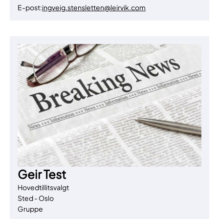
E-post:
ingveig.stensletten@leirvik.com
Geir Test
Hovedtillitsvalgt
Sted - Oslo
Gruppe