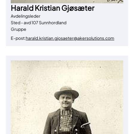
Harald Kristian Gjøsæter
Avdelingsleder
Sted - avd 107 Sunnhordland
Gruppe
E-post:
harald.kristian.gjosaeter@akersolutions.com