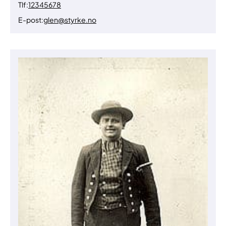
Tlf:
12345678
E-post:
glen@styrke.no