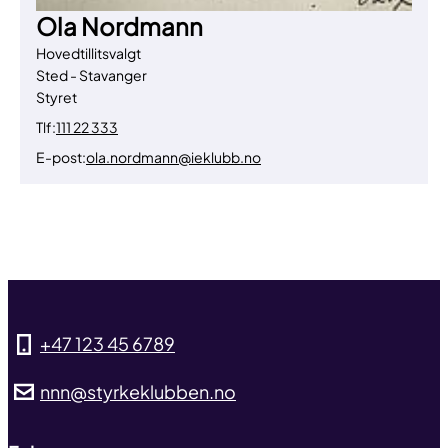
Ola Nordmann
Hovedtillitsvalgt
Sted - Stavanger
Styret
Tlf:
111 22 333
E-post:
ola.nordmann@ieklubb.no
Til toppen
+47 123 45 6789
nnn@styrkeklubben.no