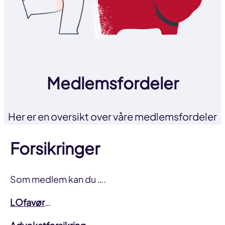
Medlemsfordeler
Her er en oversikt over våre medlemsfordeler
Forsikringer
Som medlem kan du ….
LOfavør
…
Til toppen