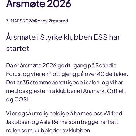
Årsmøte 2026
3. MARS 2026
Ronny Østebrød
Årsmøte i Styrke klubben ESS har
startet
Da er årsmøte 2026 godt i gang på Scandic
Forus, og vi er en flott gjeng på over 40 deltaker.
Det er 35 stemmeberettigede i salen, og vi har
med oss gjester fra klubbene i Aramark, Odfjell,
og COSL.
Vi er også utrolig heldige å ha med oss Wilfred
Jakobsen og Asle Reime som begge har hatt
rollen som klubbleder av klubben