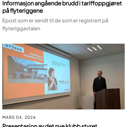
Informasjon angående brudd i tariffoppgjøret
på flyteriggene
Epost som er sendt til de som er registrert på
flyteriggavtalen
MARS 04, 2026
Presentasjon av det nye klubb styret