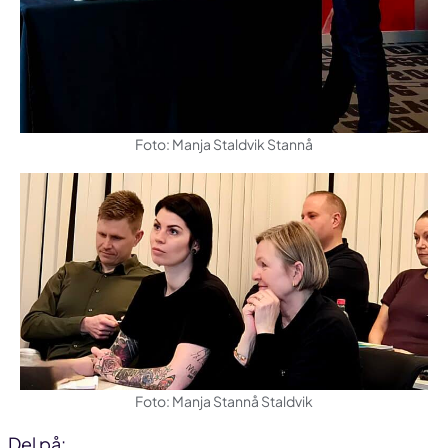
Foto: Manja Staldvik Stannå
Foto: Manja Stannå Staldvik
Del på: