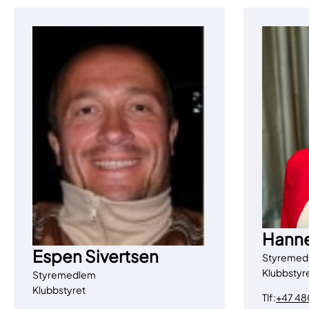
Hanne
Espen Sivertsen
Styremed
Klubbstyr
Styremedlem
Klubbstyret
Tlf:
+47 48