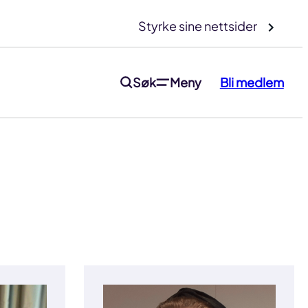
Styrke sine nettsider
Søk
Meny
Bli medlem