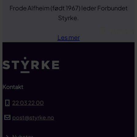
Frode Alfheim (født 1967) leder Forbundet
Styrke.
Til toppen
Les mer
Kontakt
22 03 22 00
post@styrke.no
Nyheter