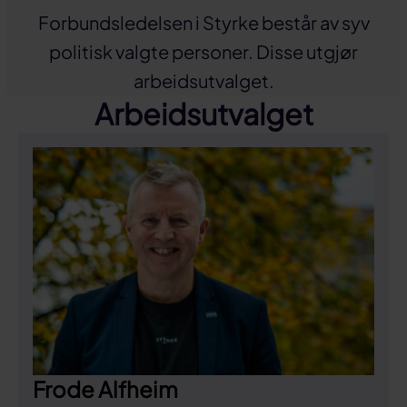
Forbundsledelsen i Styrke består av syv
politisk valgte personer. Disse utgjør
arbeidsutvalget.
Arbeidsutvalget
Frode Alfheim