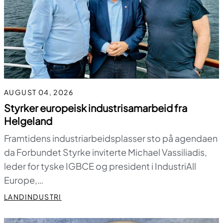
AUGUST 04, 2026
Styrker europeisk industrisamarbeid fra
Helgeland
Framtidens industriarbeidsplasser sto på agendaen
da Forbundet Styrke inviterte Michael Vassiliadis,
leder for tyske IGBCE og president i IndustriAll
Europe,…
LANDINDUSTRI