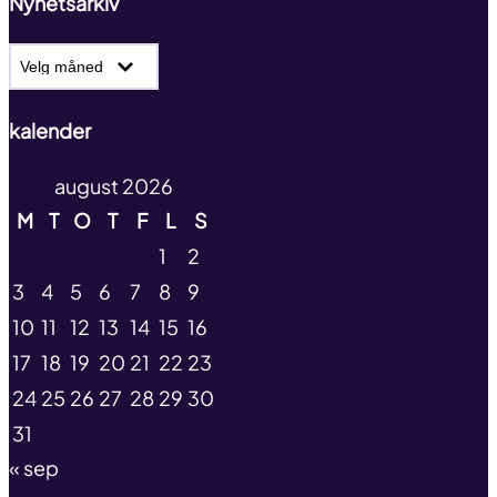
Nyhetsarkiv
Nyhetsarkiv
kalender
august 2026
M
T
O
T
F
L
S
1
2
3
4
5
6
7
8
9
10
11
12
13
14
15
16
17
18
19
20
21
22
23
24
25
26
27
28
29
30
31
« sep