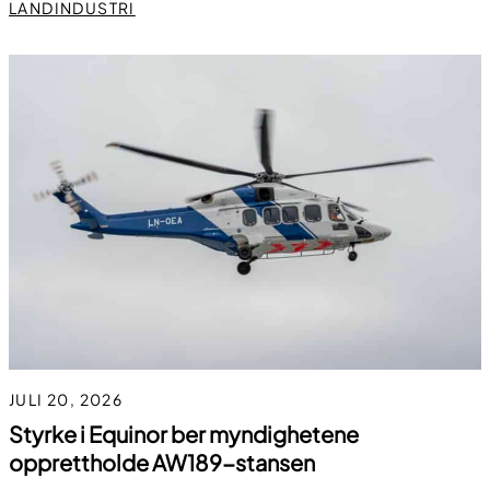
LANDINDUSTRI
JULI 20, 2026
Styrke i Equinor ber myndighetene
opprettholde AW189-stansen