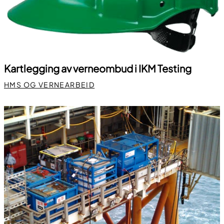
Kartlegging av verneombud i IKM Testing
HMS OG VERNEARBEID