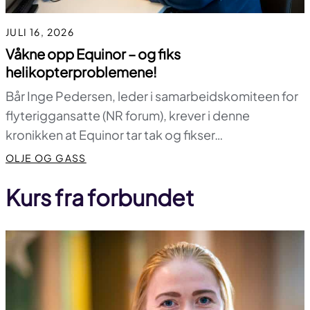
JULI 16, 2026
Våkne opp Equinor – og fiks
helikopterproblemene!
Bår Inge Pedersen, leder i samarbeidskomiteen for
flyteriggansatte (NR forum), krever i denne
kronikken at Equinor tar tak og fikser…
OLJE OG GASS
Kurs fra forbundet