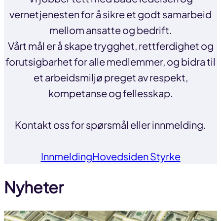
vernetjenesten for å sikre et godt samarbeid
mellom ansatte og bedrift.
Vårt mål er å skape trygghet, rettferdighet og
forutsigbarhet for alle medlemmer, og bidra til
et arbeidsmiljø preget av respekt,
kompetanse og fellesskap.
Kontakt oss for spørsmål eller innmelding.
Innmelding
Hovedsiden Styrke
Nyheter