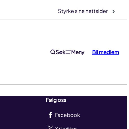
Styrke sine nettsider
Søk
Meny
Bli medlem
Følg oss
Facebook
X/Twitter