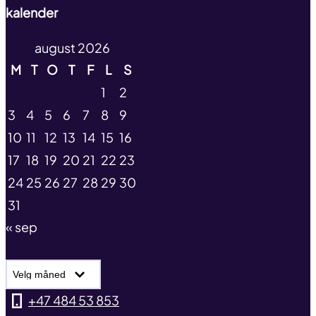
kalender
august 2026
M
T
O
T
F
L
S
1
2
3
4
5
6
7
8
9
10
11
12
13
14
15
16
17
18
19
20
21
22
23
24
25
26
27
28
29
30
31
« sep
Nyhetsarkiv
+47 484 53 853