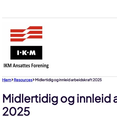
Gå
til
innhold
Hjem
Resources
Midlertidig og innleid arbeidskraft 2025
Midlertidig og innleid 
2025