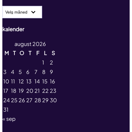
Nyhetsarkiv
kalender
august 2026
M
T
O
T
F
L
S
1
2
3
4
5
6
7
8
9
10
11
12
13
14
15
16
17
18
19
20
21
22
23
24
25
26
27
28
29
30
31
« sep