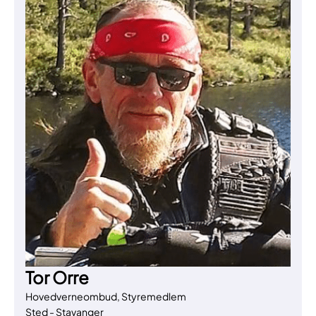
Tor Orre
Hovedverneombud, Styremedlem
Sted - Stavanger