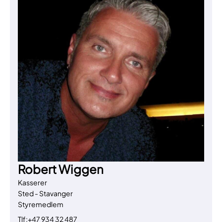
Robert Wiggen
Kasserer
Sted - Stavanger
Styremedlem
Tlf:
+47 934 32 487