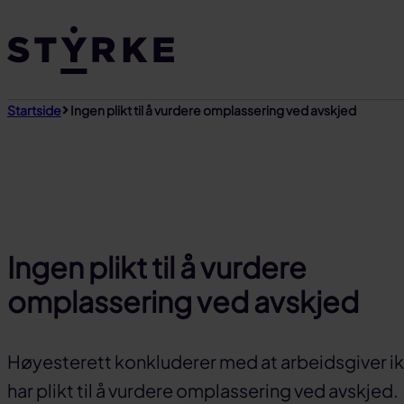
Gå
til
innhold
Startside
Ingen plikt til å vurdere omplassering ved avskjed
Ingen plikt til å vurdere
omplassering ved avskjed
Høyesterett konkluderer med at arbeidsgiver i
har plikt til å vurdere omplassering ved avskjed.