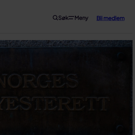
Søk
Meny
Bli medlem