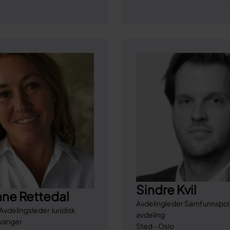
Sindre Kvil
nne Rettedal
Avdelingleder Samfunnspoli
Avdelingsleder Juridisk
avdeling
avanger
Sted - Oslo