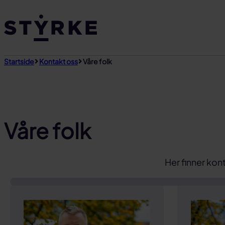
Gå
til
innhold
Startside
Kontakt oss
Våre folk
Våre folk
Her finner kont