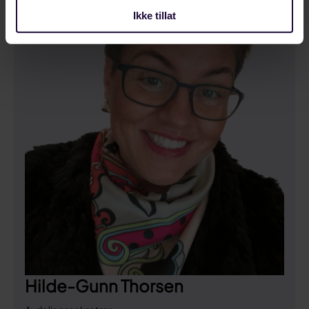
Ikke tillat
Hilde-Gunn Thorsen