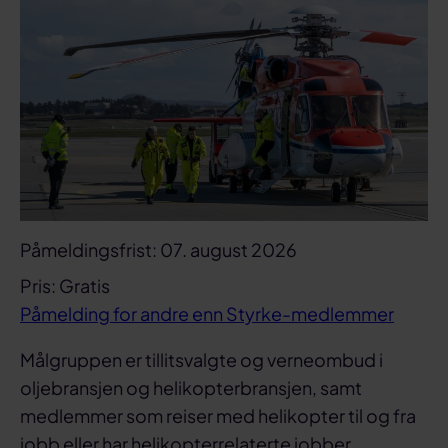
Påmeldingsfrist:
07. august 2026
Pris:
Gratis
Påmelding for andre enn Styrke-medlemmer
Målgruppen er tillitsvalgte og verneombud i
oljebransjen og helikopterbransjen, samt
medlemmer som reiser med helikopter til og fra
jobb eller har helikopterrelaterte jobber.