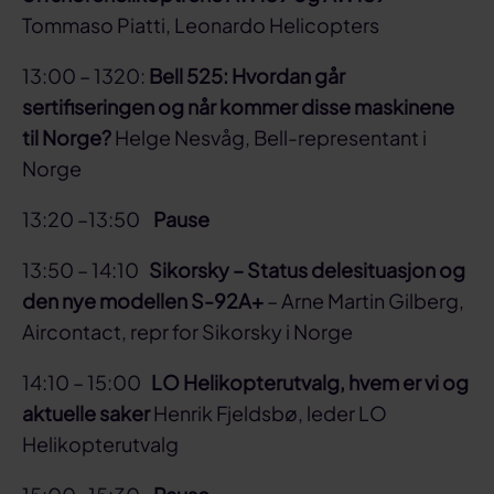
Tommaso Piatti, Leonardo Helicopters
13:00 – 1320:
Bell 525: Hvordan går
sertifiseringen og når kommer disse maskinene
til Norge?
Helge Nesvåg, Bell-representant i
Norge
13:20 –13:50
Pause
13:50 – 14:10
Sikorsky – Status delesituasjon og
den nye modellen S-92A+
– Arne Martin Gilberg,
Aircontact, repr for Sikorsky i Norge
14:10 – 15:00
LO Helikopterutvalg, hvem er vi og
aktuelle saker
Henrik Fjeldsbø, leder LO
Helikopterutvalg