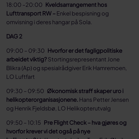
18:00 –20:00
Kveldsarrangement hos
Lufttransport RW –
Enkel bespisning og
omvisning i deres hangar på Sola.
DAG 2
09:00 – 09:30
Hvorfor er det fagligpolitiske
arbeidet viktig?
Stortingsrepresentant Jone
Blikra (Ap) og spesialrådgiver Erik Hamremoen,
LO Luftfart
09:30 – 09:50
Økonomisk straff skaper uro i
helikopterorganisasjonene.
Hans Petter Jensen
og Henrik Fjeldsbø, LO Helikopterutvalg
09:50 – 10:15
Pre Flight Check – hva gjøres og
hvorfor krever vi det også på nye