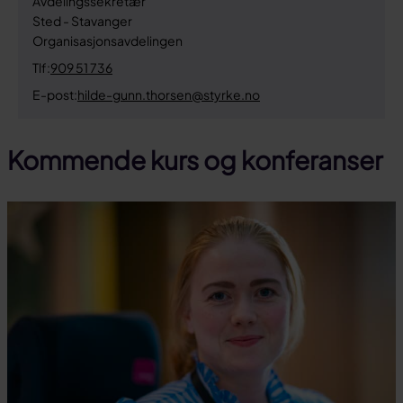
Avdelingssekretær
Sted - Stavanger
Organisasjonsavdelingen
Tlf:
909 51 736
E-post:
hilde-gunn.thorsen@styrke.no
Kommende kurs og konferanser