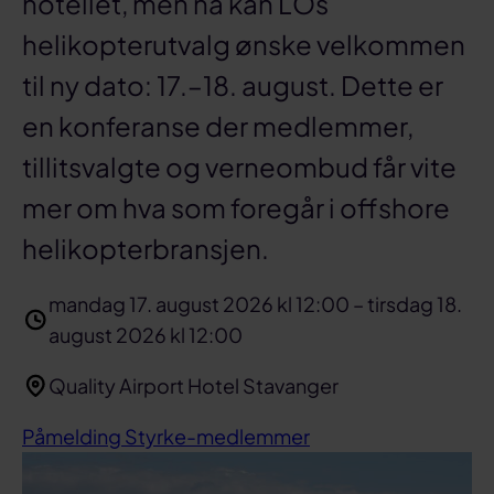
hotellet, men nå kan LOs
helikopterutvalg ønske velkommen
til ny dato: 17.–18. august. Dette er
en konferanse der medlemmer,
tillitsvalgte og verneombud får vite
mer om hva som foregår i offshore
helikopterbransjen.
mandag 17. august 2026 kl 12:00 – tirsdag 18.
august 2026 kl 12:00
Quality Airport Hotel Stavanger
Påmelding Styrke-medlemmer