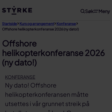
Gå
Søk
Meny
til
innhold
Startside
Kurs og arrangement
Konferanse
Offshore helikopterkonferanse 2026 (ny dato!)
Offshore
helikopterkonferanse 2026
(ny dato!)
KONFERANSE
Ny dato! Offshore
helikopterkonferansen måtte
utsettes i vår grunnet streik på