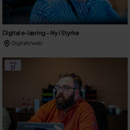
Digital e-læring – Ny i Styrke
Digitalt/web
aug
31