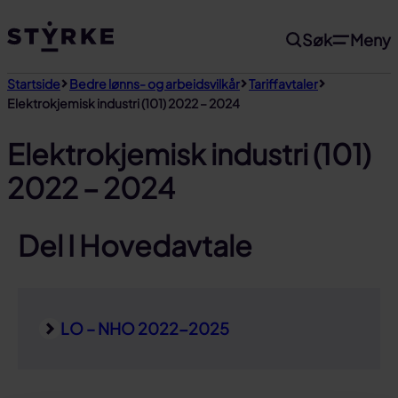
Gå
Søk
Meny
til
innhold
Startside
Bedre lønns- og arbeidsvilkår
Tariffavtaler
Elektrokjemisk industri (101) 2022 – 2024
Elektrokjemisk industri (101)
2022 – 2024
Del I Hovedavtale
LO – NHO 2022-2025