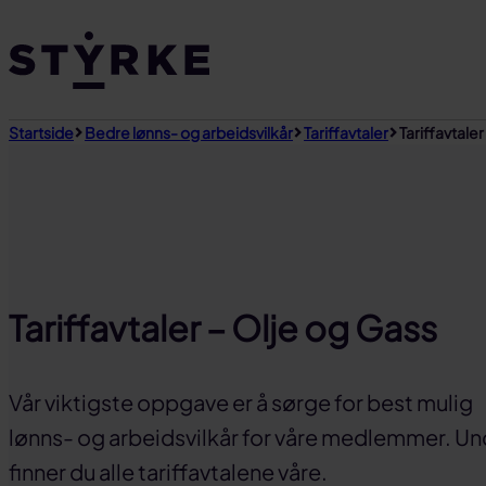
Gå
til
innhold
Startside
Bedre lønns- og arbeidsvilkår
Tariffavtaler
Tariffavtale
Tariffavtaler – Olje og Gass
Vår viktigste oppgave er å sørge for best mulig
lønns- og arbeidsvilkår for våre medlemmer. Un
finner du alle tariffavtalene våre.