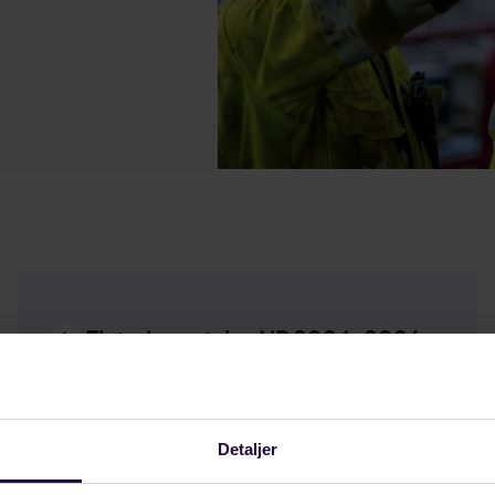
Flyteriggavtalen NR 2024-2026
Detaljer