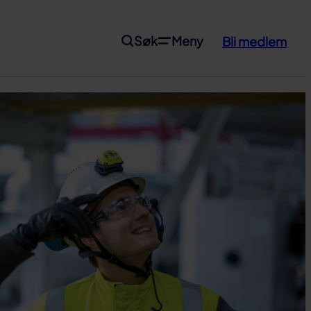
Søk
Meny
Bli medlem