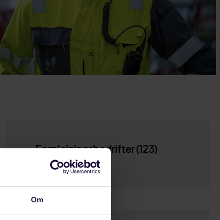
Forpleiningsbedrifter (123)
2024-2026
Om