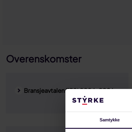
Overenskomster
Bransjeavtalen (130) 2024-2026
Samtykke