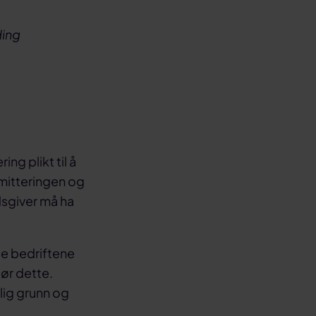
ding
ng plikt til å
rmitteringen og
dsgiver må ha
 de bedriftene
jør dette.
klig grunn og