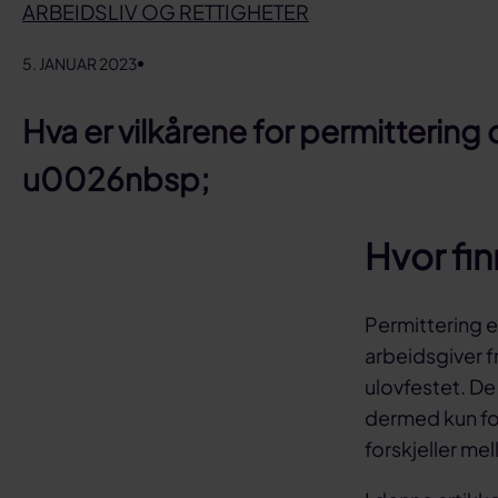
ARBEIDSLIV OG RETTIGHETER
5. JANUAR 2023
Hva er vilkårene for permittering
u0026nbsp;
Hvor fin
Permittering e
arbeidsgiver f
ulovfestet. De 
dermed kun for
forskjeller mel