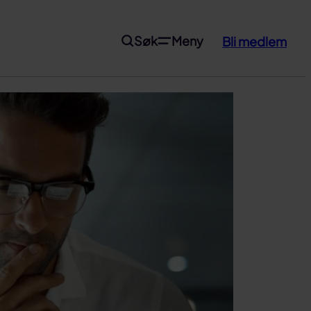
Søk
Meny
Bli medlem