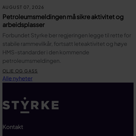
AUGUST 07, 2026
Petroleumsmeldingen må sikre aktivitet og
arbeidsplasser
Forbundet Styrke ber regjeringen legge til rette for
stabile rammevilkår, fortsatt leteaktivitet og høye
HMS-standarder i den kommende
petroleumsmeldingen.
OLJE OG GASS
Til toppen
Alle nyheter
Kontakt