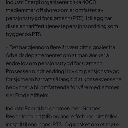
Industri Energi organiserer cirka 4000
medlemmer offshore som er omfattet av
pensjonstrygd for sjømenn (PTS). I tillegg har
disse en tariffert tjenestepensjonsordning som
bygger på PTS.
– Det har gjennom flere år vært gitt signaler fra
Arbeidsdepartementet om at man ønsker å
endre lov om pensjonstrygd for sjømenn.
Prosessen rundt endring i lov om pensjonstrygd
for sjømenn har tatt så lang tid at konsekvensene
begynner å bli omfattende for våre medlemmer,
sier Frode Alfheim.
Industri Energi har sammen med Norges
Rederiforbund (NR) og andre forbund gitt felles
innspill til endinger i PTS. Og ønsket om et møte