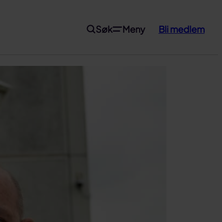
Søk
Meny
Bli medlem