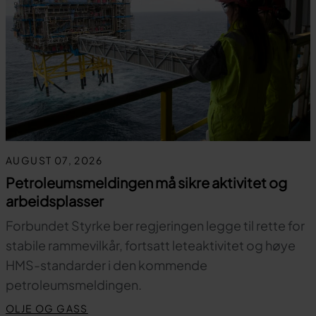
AUGUST 07, 2026
Petroleumsmeldingen må sikre aktivitet og
arbeidsplasser
Forbundet Styrke ber regjeringen legge til rette for
stabile rammevilkår, fortsatt leteaktivitet og høye
HMS-standarder i den kommende
petroleumsmeldingen.
OLJE OG GASS
Til toppen