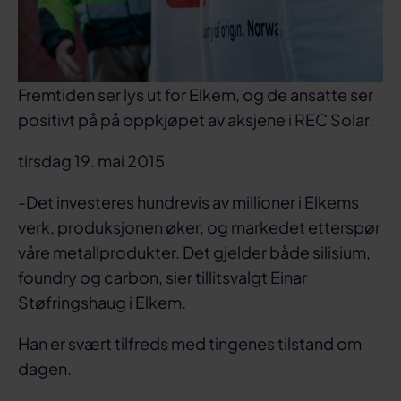
Fremtiden ser lys ut for Elkem, og de ansatte ser
positivt på på oppkjøpet av aksjene i REC Solar.
tirsdag 19. mai 2015
-Det investeres hundrevis av millioner i Elkems
verk, produksjonen øker, og markedet etterspør
våre metallprodukter. Det gjelder både silisium,
foundry og carbon, sier tillitsvalgt Einar
Støfringshaug i Elkem.
Han er svært tilfreds med tingenes tilstand om
dagen.