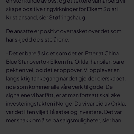
en stor kunde av oss, og et tettere samarbeid vil
skape positive ringvirkninger for Elkem Solar i
Kristiansand, sier Støfringshaug.
De ansatte er positivt overrasket over det som
har skjedd de siste årene.
-Det er bare å si det som det er. Etter at China
Blue Star overtok Elkem fra Orkla, har pilen bare
pekt en vei, og det er oppover. Vi opplever en
langsiktig tankegang når det gjelder eierskapet,
noe som kommer alle våre verk til gode. De
signalene vi har fått, er at man fortsatt skal øke
investeringstakten i Norge. Da vi var eid av Orkla,
var det liten vilje til å satse og investere. Det var
mer snakk om å se på salgsmuligheter, sier han.