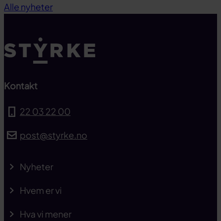
Alle nyheter
Kontakt
22 03 22 00
post@styrke.no
Nyheter
Hvem er vi
Hva vi mener