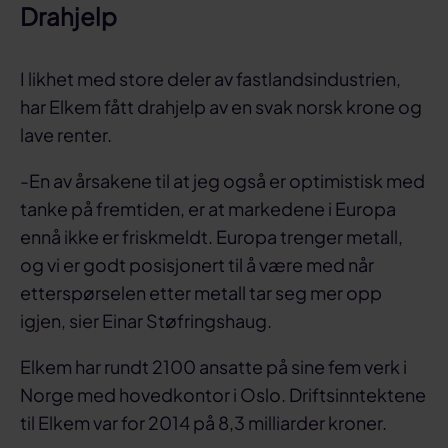
Drahjelp
I likhet med store deler av fastlandsindustrien,
har Elkem fått drahjelp av en svak norsk krone og
lave renter.
-En av årsakene til at jeg også er optimistisk med
tanke på fremtiden, er at markedene i Europa
ennå ikke er friskmeldt. Europa trenger metall,
og vi er godt posisjonert til å være med når
etterspørselen etter metall tar seg mer opp
igjen, sier Einar Støfringshaug.
Elkem har rundt 2100 ansatte på sine fem verk i
Norge med hovedkontor i Oslo. Driftsinntektene
til Elkem var for 2014 på 8,3 milliarder kroner.