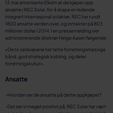
13.mai annonserte Elkem at de kjøper opp
aksjene i REC Solar, for å skape en ledende
integrert internasjonal solaktør. REC har rundt
1800 ansatte verden over, og inntekter på 803
millioner dollar i 2014. I en pressemelding sier
administrerende direktør Helge Aasen følgende:
«De to selskapene har tette forretningsmessige
bånd, god strategisk kobling, og deler
forretningskultur».
Ansatte
-Hvordan ser de ansatte på dette oppkjøpet?
-Det ser vi meget positivt på. REC Solar har vært