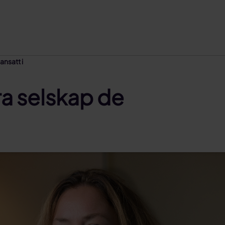
ansatt i
ra selskap de