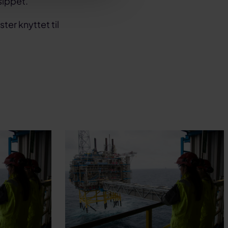
nsippet.
ter knyttet til