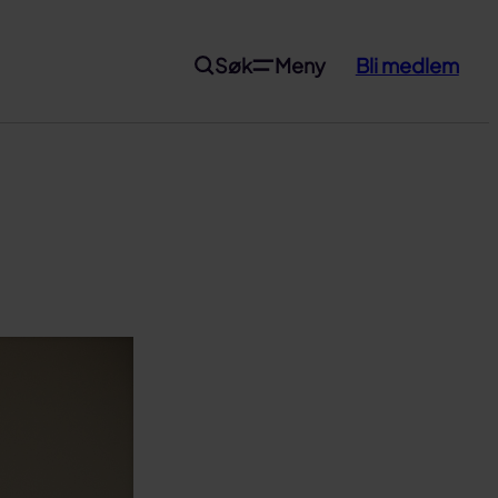
Søk
Meny
Bli medlem