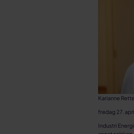
Karianne Rette
fredag 27. apr
Industri Energ
annet selskap.