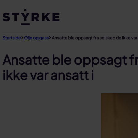
Gå
til
innhold
Startside
Olje og gass
Ansatte ble oppsagt fra selskap de ikke var 
Ansatte ble oppsagt f
ikke var ansatt i