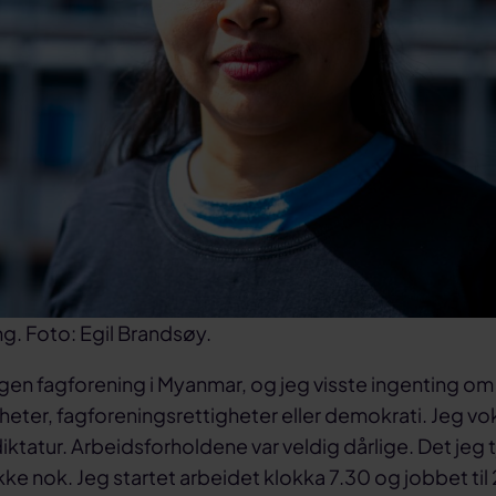
g. Foto: Egil Brandsøy.
ngen fagforening i Myanmar, og jeg visste ingenting om
heter, fagforeningsrettigheter eller demokrati. Jeg v
iktatur. Arbeidsforholdene var veldig dårlige. Det jeg t
ke nok. Jeg startet arbeidet klokka 7.30 og jobbet til