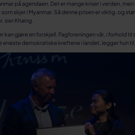
anmar på agendaen. Det er mange kriser i verden, men E
 som skjer i Myanmar. Så denne prisen er viktig, og stø
, sier Khaing.
 kan gjøre en forskjell. Fagforeningen vår, i forhold til 
 eneste demokratiske kreftene i landet, legger hun til