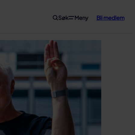
Søk
Meny
Bli medlem