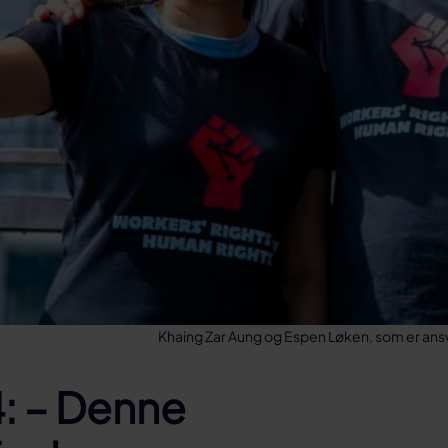
Khaing Zar Aung og Espen Løken, som er ansv
: – Denne