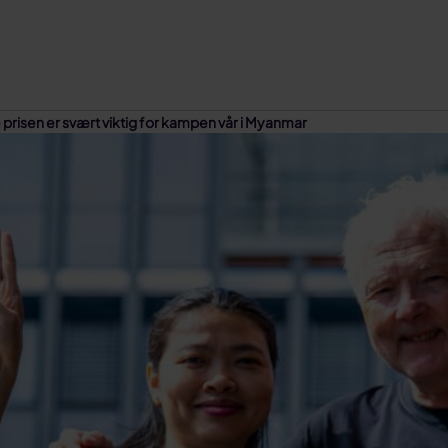
prisen er svært viktig for kampen vår i Myanmar