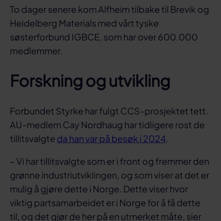
To dager senere kom Alfheim tilbake til Brevik og
Heidelberg Materials med vårt tyske
søsterforbund IGBCE, som har over 600.000
medlemmer.
Forskning og utvikling
Forbundet Styrke har fulgt CCS-prosjektet tett.
AU-medlem Cay Nordhaug har tidligere rost de
tillitsvalgte
da han var på besøk i 2024
.
– Vi har tillitsvalgte som er i front og fremmer den
grønne industriutviklingen, og som viser at det er
mulig å gjøre dette i Norge. Dette viser hvor
viktig partsamarbeidet er i Norge for å få dette
til, og det gjør de her på en utmerket måte, sier