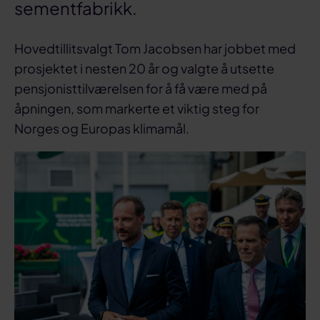
sementfabrikk.
Hovedtillitsvalgt Tom Jacobsen har jobbet med
prosjektet i nesten 20 år og valgte å utsette
pensjonisttilværelsen for å få være med på
åpningen, som markerte et viktig steg for
Norges og Europas klimamål.