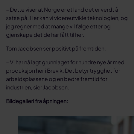
– Dette viser at Norge er et land det er verdt å
satse på. Her kan vi videreutvikle teknologien, og
jeg regner med at mange vil følge etter og
gjenskape det de har fått til her.
Tom Jacobsen ser positivt på fremtiden.
– Vi har nå lagt grunnlaget for hundre nye år med
produksjon her i Brevik. Det betyr trygghet for
arbeidsplassene og en bedre fremtid for
industrien, sier Jacobsen.
Bildegalleri fra åpningen: