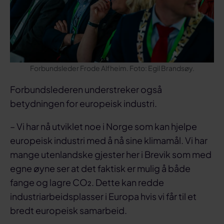
Forbundsleder Frode Alfheim. Foto: Egil Brandsøy.
Forbundslederen understreker også
betydningen for europeisk industri.
– Vi har nå utviklet noe i Norge som kan hjelpe
europeisk industri med å nå sine klimamål. Vi har
mange utenlandske gjester her i Brevik som med
egne øyne ser at det faktisk er mulig å både
fange og lagre CO₂. Dette kan redde
industriarbeidsplasser i Europa hvis vi får til et
bredt europeisk samarbeid.