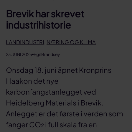
Brevik har skrevet
industrihistorie
LANDINDUSTRI
,
NÆRING OG KLIMA
23. JUNI 2025
Egil Brandsøy
Onsdag 18. juni åpnet Kronprins
Haakon det nye
karbonfangstanlegget ved
Heidelberg Materials i Brevik.
Anlegget er det første i verden som
fanger CO₂ i full skala fra en