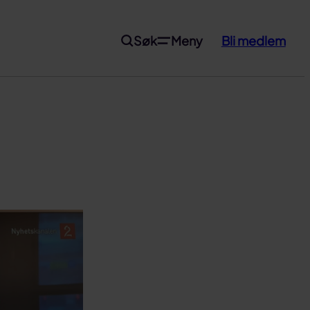
Søk
Meny
Bli medlem