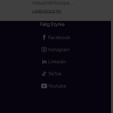
IndustriAll Europe,…
LANDINDUSTRI
Følg Styrke
Facebook
Instagram
Linkedin
TikTok
Youtube