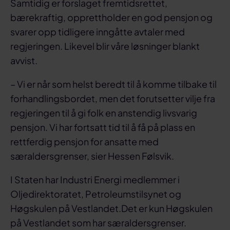
Samtidig er forslaget fremtidsrettet,
bærekraftig, opprettholder en god pensjon og
svarer opp tidligere inngåtte avtaler med
regjeringen. Likevel blir våre løsninger blankt
avvist.
– Vi er når som helst beredt til å komme tilbake til
forhandlingsbordet, men det forutsetter vilje fra
regjeringen til å gi folk en anstendig livsvarig
pensjon. Vi har fortsatt tid til å få på plass en
rettferdig pensjon for ansatte med
særaldersgrenser, sier Hessen Følsvik.
I Staten har Industri Energi medlemmer i
Oljedirektoratet, Petroleumstilsynet og
Høgskulen på Vestlandet.Det er kun Høgskulen
på Vestlandet som har særaldersgrenser.