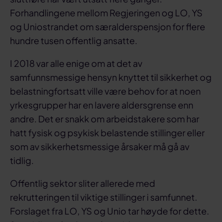
Forhandlingene mellom Regjeringen og LO, YS
og Uniostrandet om særalderspensjon for flere
hundre tusen offentlig ansatte.
I 2018 var alle enige om at det av
samfunnsmessige hensyn knyttet til sikkerhet og
belastningfortsatt ville være behov for at noen
yrkesgrupper har en lavere aldersgrense enn
andre. Det er snakk om arbeidstakere som har
hatt fysisk og psykisk belastende stillinger eller
som av sikkerhetsmessige årsaker må gå av
tidlig.
Offentlig sektor sliter allerede med
rekrutteringen til viktige stillinger i samfunnet.
Forslaget fra LO, YS og Unio tar høyde for dette.