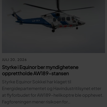
JULI 20, 2026
Styrke i Equinor ber myndighetene
opprettholde AW189-stansen
Styrke Equinor Sokkel har klaget til
Energidepartementet og Havindustritilsynet etter
at flyforbudet for AW189-helikoptre ble opphevet.
Fagforeningen mener risikoen for…