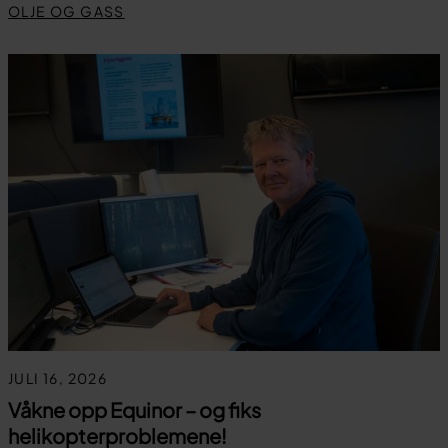
OLJE OG GASS
JULI 16, 2026
Våkne opp Equinor – og fiks
helikopterproblemene!