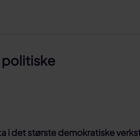
 politiske
ta i det største demokratiske verks