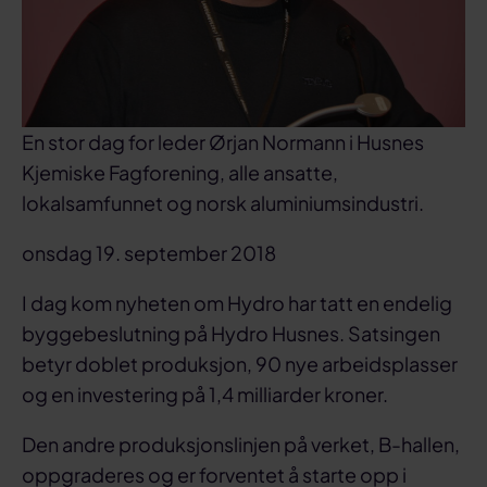
En stor dag for leder Ørjan Normann i Husnes
Kjemiske Fagforening, alle ansatte,
lokalsamfunnet og norsk aluminiumsindustri.
onsdag 19. september 2018
I dag kom nyheten om Hydro har tatt en endelig
byggebeslutning på Hydro Husnes. Satsingen
betyr doblet produksjon, 90 nye arbeidsplasser
og en investering på 1,4 milliarder kroner.
Den andre produksjonslinjen på verket, B-hallen,
oppgraderes og er forventet å starte opp i