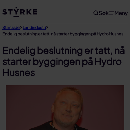
Gå
Søk
Meny
til
innhold
Startside
Landindustri
Endelig beslutning er tatt, nå starter byggingen på Hydro Husnes
Endelig beslutning er tatt, nå
starter byggingen på Hydro
Husnes