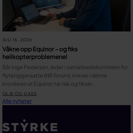
JULI 16, 2026
Våkne opp Equinor – og fiks
helikopterproblemene!
Bår Inge Pedersen, leder i samarbeidskomiteen for
flyteriggansatte (NR forum), krever i denne
kronikken at Equinor tar tak og fikser…
OLJE OG GASS
Til toppen
Alle nyheter