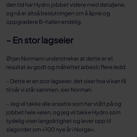
den tid har Hydro jobbet videre med detaljene,
og nå er altså beslutningen om å åpne og
oppgradere B-hallen endelig.
– En stor lagseier
Ørjan Normann understreker at dette er et
resultat av godt og målrettet arbeid i flere ledd.
– Dette er en stor lagseier, det viser hva vi kan få
til når vi står sammen, sier Norman.
– Jeg vil takke alle ansatte som har stått på og
jobbet hele veien, og jeg vil takke Hydro som
tydelig viser langsiktighet og lever opp til
slagordet om «100 nye år i Norge».