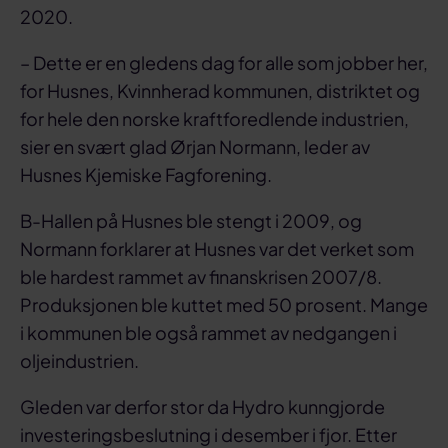
2020.
– Dette er en gledens dag for alle som jobber her,
for Husnes, Kvinnherad kommunen, distriktet og
for hele den norske kraftforedlende industrien,
sier en svært glad Ørjan Normann, leder av
Husnes Kjemiske Fagforening.
B-Hallen på Husnes ble stengt i 2009, og
Normann forklarer at Husnes var det verket som
ble hardest rammet av finanskrisen 2007/8.
Produksjonen ble kuttet med 50 prosent. Mange
i kommunen ble også rammet av nedgangen i
oljeindustrien.
Gleden var derfor stor da Hydro kunngjorde
investeringsbeslutning i desember i fjor. Etter