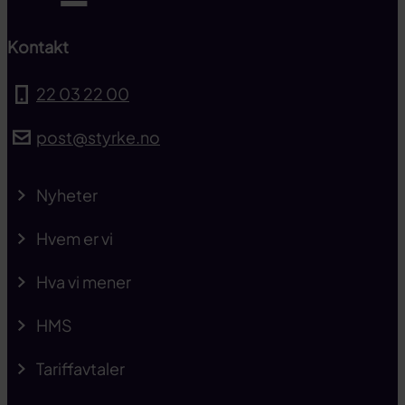
Kontakt
22 03 22 00
post@styrke.no
Nyheter
Hvem er vi
Hva vi mener
HMS
Tariffavtaler