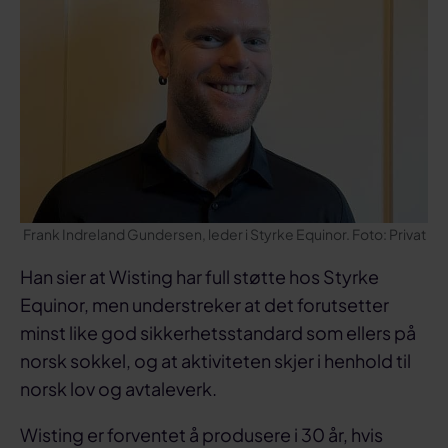
Frank Indreland Gundersen, leder i Styrke Equinor. Foto: Privat
Han sier at Wisting har full støtte hos Styrke
Equinor, men understreker at det forutsetter
minst like god sikkerhetsstandard som ellers på
norsk sokkel, og at aktiviteten skjer i henhold til
norsk lov og avtaleverk.
Wisting er forventet å produsere i 30 år, hvis