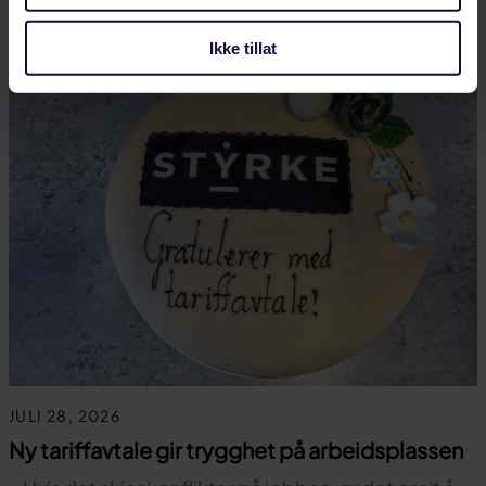
LANDINDUSTRI
Ikke tillat
JULI 28, 2026
Ny tariffavtale gir trygghet på arbeidsplassen