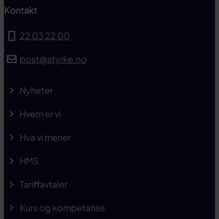
Kontakt
22 03 22 00
post@styrke.no
Nyheter
Hvem er vi
Hva vi mener
HMS
Tariffavtaler
Kurs og kompetanse