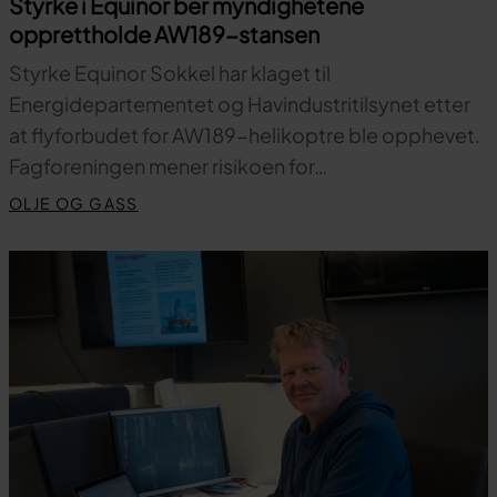
Styrke i Equinor ber myndighetene
opprettholde AW189-stansen
Styrke Equinor Sokkel har klaget til
Energidepartementet og Havindustritilsynet etter
at flyforbudet for AW189-helikoptre ble opphevet.
Fagforeningen mener risikoen for…
OLJE OG GASS