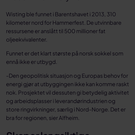
Wisting ble funnet i Barentshavet i 2013, 310
kilometer nord for Hammerfest. De utvinnbare
ressursene er anslått til 500 millioner fat
oljeekvivalenter.
Funnet er det klart største på norsk sokkel som
ennå ikke er utbygd.
-Den geopolitisk situasjon og Europas behov for
energi gjør at utbyggingen ikke kan komme raskt
nok. Prosjektet vil dessuten gi betydelig aktivitet
og arbeidsplasser i leverandørindustrien og
store ringvirkninger, særlig i Nord-Norge. Det er
bra for regionen, sier Alfheim.