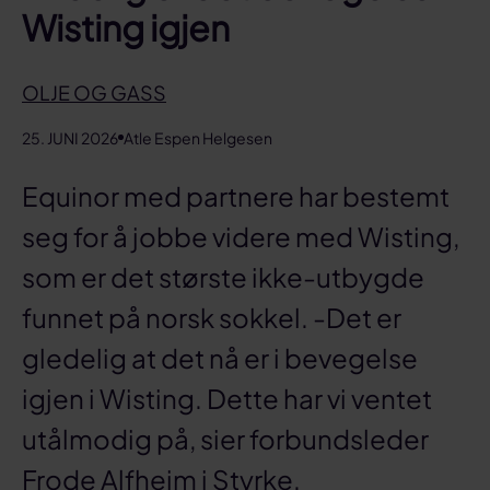
Wisting igjen
OLJE OG GASS
25. JUNI 2026
Atle Espen Helgesen
Equinor med partnere har bestemt
seg for å jobbe videre med Wisting,
som er det største ikke-utbygde
funnet på norsk sokkel. -Det er
gledelig at det nå er i bevegelse
igjen i Wisting. Dette har vi ventet
utålmodig på, sier forbundsleder
Frode Alfheim i Styrke.