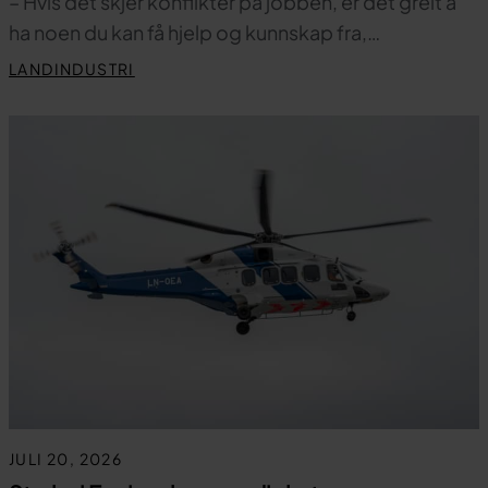
– Hvis det skjer konflikter på jobben, er det greit å
ha noen du kan få hjelp og kunnskap fra,…
LANDINDUSTRI
JULI 20, 2026