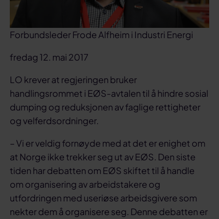
Forbundsleder Frode Alfheim i Industri Energi
fredag 12. mai 2017
LO krever at regjeringen bruker
handlingsrommet i EØS-avtalen til å hindre sosial
dumping og reduksjonen av faglige rettigheter
og velferdsordninger.
– Vi er veldig fornøyde med at det er enighet om
at Norge ikke trekker seg ut av EØS. Den siste
tiden har debatten om EØS skiftet til å handle
om organisering av arbeidstakere og
utfordringen med useriøse arbeidsgivere som
nekter dem å organisere seg. Denne debatten er