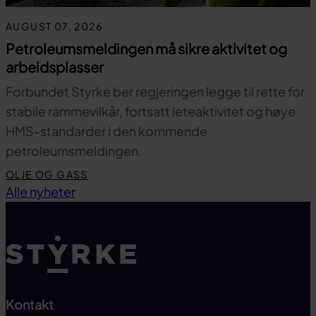
AUGUST 07, 2026
Petroleumsmeldingen må sikre aktivitet og
arbeidsplasser
Forbundet Styrke ber regjeringen legge til rette for
stabile rammevilkår, fortsatt leteaktivitet og høye
HMS-standarder i den kommende
petroleumsmeldingen.
OLJE OG GASS
Til toppen
Alle nyheter
Kontakt