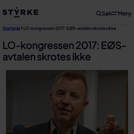
Gå
Søk
Meny
til
innhold
Startside
LO-kongressen 2017: EØS-avtalen skrotes ikke
LO-kongressen 2017: EØS-
avtalen skrotes ikke