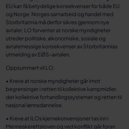
EU kan få betydelige konsekvenser for både EU
og Norge. Norges samarbeid og handel med
Storbritannia må derfor sikres gjennom nye
avtaler. LO forventer at norske myndigheter
utreder politiske, økonomiske, sosiale og
avtalemessige konsekvenser av Storbritannias
utmelding av EØS-avtalen.
Oppsummert vil LO:
• Kreve at norske myndigheter går imot
begrensinger i retten til kollektive kampmidler,
det kollektive forhandlingssystemet og retten til
nasjonal lønnsdannelse.
• Kreve at ILOs kjernekonvensjoner tas inn i
Menneskerettsloven og ved konflikt går foran