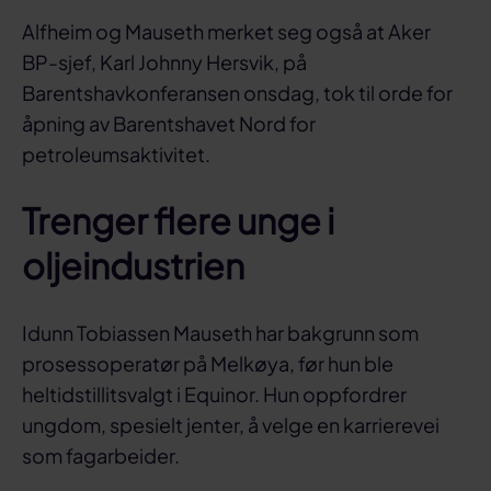
Alfheim og Mauseth merket seg også at Aker
BP-sjef, Karl Johnny Hersvik, på
Barentshavkonferansen onsdag, tok til orde for
åpning av Barentshavet Nord for
petroleumsaktivitet.
Trenger flere unge i
oljeindustrien
Idunn Tobiassen Mauseth har bakgrunn som
prosessoperatør på Melkøya, før hun ble
heltidstillitsvalgt i Equinor. Hun oppfordrer
ungdom, spesielt jenter, å velge en karrierevei
som fagarbeider.