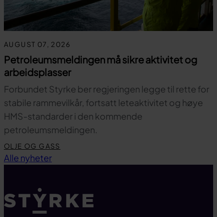
AUGUST 07, 2026
Petroleumsmeldingen må sikre aktivitet og
arbeidsplasser
Forbundet Styrke ber regjeringen legge til rette for
stabile rammevilkår, fortsatt leteaktivitet og høye
HMS-standarder i den kommende
petroleumsmeldingen.
OLJE OG GASS
Til toppen
Alle nyheter