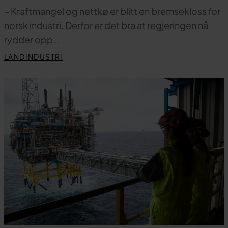
– Kraftmangel og nettkø er blitt en bremsekloss for
norsk industri. Derfor er det bra at regjeringen nå
rydder opp…
LANDINDUSTRI