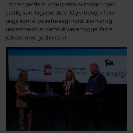
-Vi trenger flere unge i petroleumsnæringen,
særlig som fagarbeidere. Og vi trenger flere
unge som vil bosette seg i nord, sier hun og
understreker at dette vil være trygge, faste
jobber, med god inntekt.