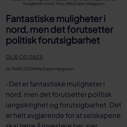
muligheter i nord. Foto: Atle Espen Helgesen
Fantastiske muligheter i
nord, men det forutsetter
politisk forutsigbarhet
OLJE OG GASS
26. MARS 2025
Atle Espen Helgesen
-Det er fantastiske muligheter i
nord, men det forutsetter politisk
langsiktighet og forutsigbarhet. Det
er helt avgjørende for at selskapene
skal tørre å investere her, sier