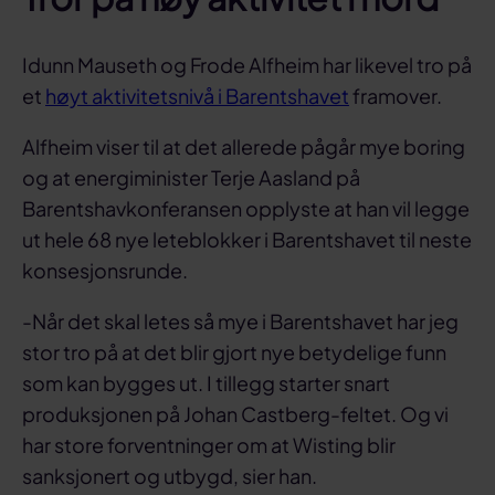
Idunn Mauseth og Frode Alfheim har likevel tro på
et
høyt aktivitetsnivå i Barentshavet
framover.
Alfheim viser til at det allerede pågår mye boring
og at energiminister Terje Aasland på
Barentshavkonferansen opplyste at han vil legge
ut hele 68 nye leteblokker i Barentshavet til neste
konsesjonsrunde.
-Når det skal letes så mye i Barentshavet har jeg
stor tro på at det blir gjort nye betydelige funn
som kan bygges ut. I tillegg starter snart
produksjonen på Johan Castberg-feltet. Og vi
har store forventninger om at Wisting blir
sanksjonert og utbygd, sier han.