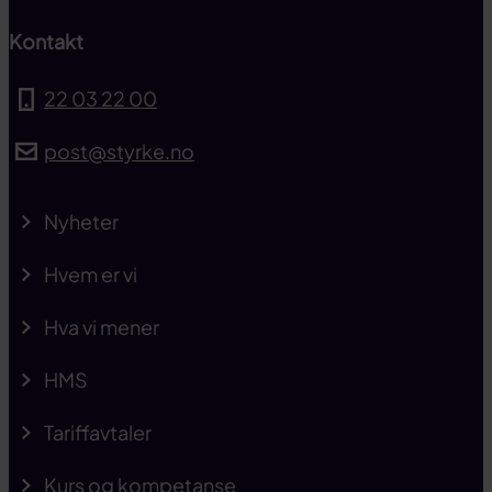
Kontakt
22 03 22 00
post@styrke.no
Nyheter
Hvem er vi
Hva vi mener
HMS
Tariffavtaler
Kurs og kompetanse