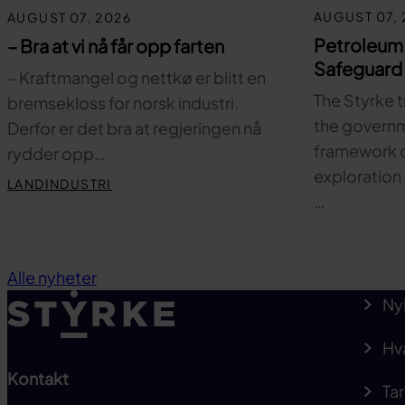
AUGUST 07, 
AUGUST 07, 2026
Petroleum
– Bra at vi nå får opp farten
Safeguard 
– Kraftmangel og nettkø er blitt en
The Styrke t
bremsekloss for norsk industri.
the governm
Derfor er det bra at regjeringen nå
framework c
rydder opp…
exploration 
LANDINDUSTRI
…
Alle nyheter
Ny
Hv
Kontakt
Tar