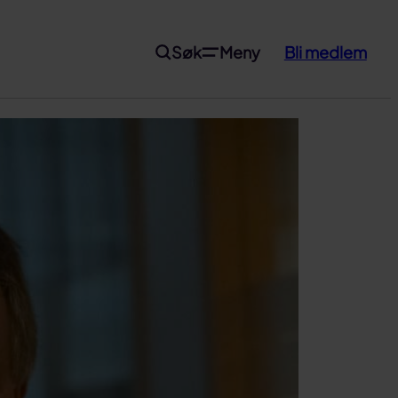
Søk
Meny
Bli medlem