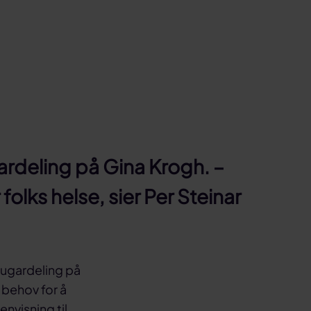
rdeling på Gina Krogh. –
folks helse, sier Per Steinar
 lugardeling på
 behov for å
nvisning til