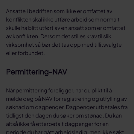
Ansatte i bedriften som ikke er omfattet av
konflikten skal ikke utføre arbeid som normalt
skulle ha blitt utført av en ansatt som er omfattet
av konflikten. Dersom det stilles krav til slik
virksomhet så bør det tas opp med tillitsvalgte
eller forbundet.
Permittering-NAV
Når permittering foreligger, har du plikt til å
melde deg på NAV for registrering og utfylling av
søknad om dagpenger. Dagpenger utbetales fra
tidligst den dagen du søker om stønad. Du kan
altså ikke få etterbetalt dagpenger for en
periode du har gått arbeidsledig, men ikke søkt