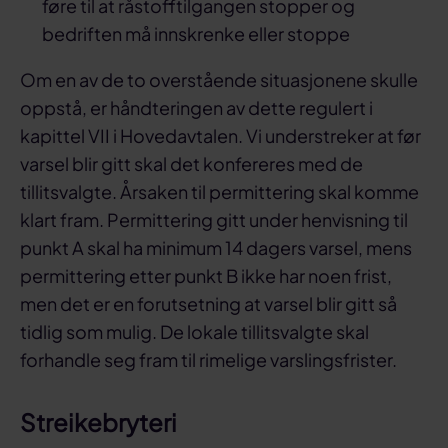
føre til at råstofftilgangen stopper og
bedriften må innskrenke eller stoppe
Om en av de to overstående situasjonene skulle
oppstå, er håndteringen av dette regulert i
kapittel VII i Hovedavtalen. Vi understreker at før
varsel blir gitt skal det konfereres med de
tillitsvalgte. Årsaken til permittering skal komme
klart fram. Permittering gitt under henvisning til
punkt A skal ha minimum 14 dagers varsel, mens
permittering etter punkt B ikke har noen frist,
men det er en forutsetning at varsel blir gitt så
tidlig som mulig. De lokale tillitsvalgte skal
forhandle seg fram til rimelige varslingsfrister.
Streikebryteri