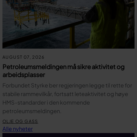
AUGUST 07, 2026
Petroleumsmeldingen må sikre aktivitet og
arbeidsplasser
Forbundet Styrke ber regjeringen legge til rette for
stabile rammevilkår, fortsatt leteaktivitet og høye
HMS-standarder i den kommende
petroleumsmeldingen.
OLJE OG GASS
Til toppen
Alle nyheter