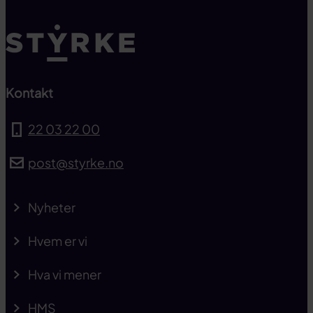
Kontakt
22 03 22 00
post@styrke.no
Nyheter
Hvem er vi
Hva vi mener
HMS