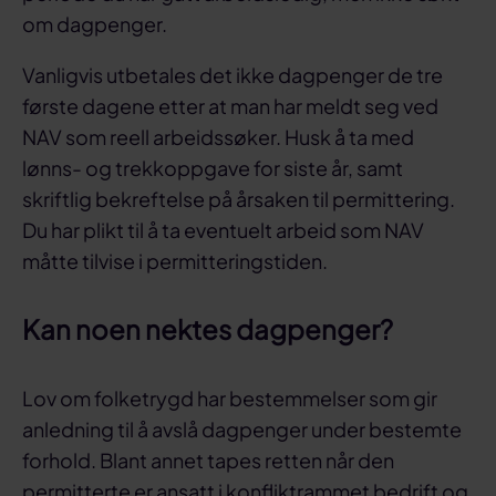
om dagpenger.
Vanligvis utbetales det ikke dagpenger de tre
første dagene etter at man har meldt seg ved
NAV som reell arbeidssøker. Husk å ta med
lønns- og trekkoppgave for siste år, samt
skriftlig bekreftelse på årsaken til permittering.
Du har plikt til å ta eventuelt arbeid som NAV
måtte tilvise i permitteringstiden.
Kan noen nektes dagpenger?
Lov om folketrygd har bestemmelser som gir
anledning til å avslå dagpenger under bestemte
forhold. Blant annet tapes retten når den
permitterte er ansatt i konfliktrammet bedrift og