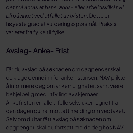
det må antas at hans lønns- eller arbeidsvilkår vil
bli påvirket ved utfallet av tvisten
. Dette er i
høyeste grad et vurderingsspørsmål. Praksis
varierer fra fylke til fylke.
Avslag- Anke- Frist
Får du avslag på søknaden om dagpenger skal
du klage denne inn for ankeinstansen. NAV plikter
å informere deg om ankemuligheter, samt være
behjelpelig med utfylling av skjemaer.
Ankefristen er i alle tilfelle seks uker regnet fra
den dagen du har mottatt melding om vedtaket.
Selv om du har fått avslag på søknaden om
dagpenger, skal du fortsatt melde deg hos NAV