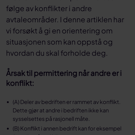
følge av konflikter i andre
avtaleområder. I denne artiklen har
vi forsøkt å gi en orientering om
situasjonen som kan oppstå og
hvordan du skal forholde deg.
Årsak til permittering når andre er i
konflikt:
(A) Deler av bedriften er rammet av konflikt.
Dette gjør at andre i bedriften ikke kan
sysselsettes på rasjonell måte.
(B) Konflikt i annen bedrift kan for eksempel