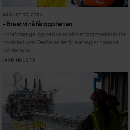
AUGUST 07, 2026
– Bra at vi nå får opp farten
– Kraftmangel og nettkø er blitt en bremsekloss for
norsk industri. Derfor er det bra at regjeringen nå
rydder opp…
LANDINDUSTRI