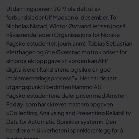
Utdanningsprisen 2019 ble delt ut av
forbundsleder Ulf Madsen 6. desember. Tor
Nicholas Nistad, Wictor Østvand Jensen (også
nåværende leder i Organisasjons for Norske
Fagskolestudenter, journ.anm), Tobias Sebastian
Kletthagen og Atle Øverstad mottok prisen for
sin prosjektoppgave «Hvordan kan AFP
digitalisere tiltakslistene og sikre en god
implementeringsprosess?». Her har de tatt
utgangspunkt i bedriften Nammo AS.
Fagskolestudentene deler prisen med Arnstein
Fedøy, som har skrevet masteroppgaven
«Collecting, Analysing and Presenting Reliability
Data for Automatic Sprinkler system». Den
handler om sikkerheten i sprinkleranlegg for å
hindre brann.