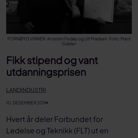
FORNØYD VINNER: Arnstein Fedøy og Ulf Madsen. Foto: Marit
Gabler
Fikk stipend og vant
utdanningsprisen
LANDINDUSTRI
10. DESEMBER 2019
Hvert år deler Forbundet for
Ledelse og Teknikk (FLT) ut en