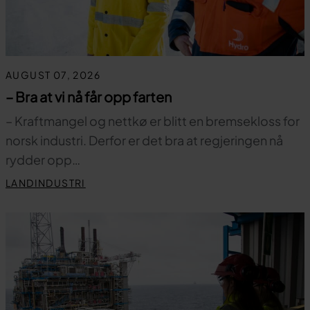
AUGUST 07, 2026
– Bra at vi nå får opp farten
– Kraftmangel og nettkø er blitt en bremsekloss for
norsk industri. Derfor er det bra at regjeringen nå
rydder opp…
LANDINDUSTRI