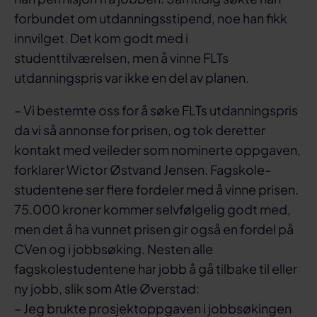
forbundet om utdanningsstipend, noe han fikk
innvilget. Det kom godt med i
studenttilværelsen, men å vinne FLTs
utdanningspris var ikke en del av planen.
– Vi bestemte oss for å søke FLTs utdanningspris
da vi så annonse for prisen, og tok deretter
kontakt med veileder som nominerte oppgaven,
forklarer Wictor Østvand Jensen. Fagskole-
studentene ser flere fordeler med å vinne prisen.
75.000 kroner kommer selvfølgelig godt med,
men det å ha vunnet prisen gir også en fordel på
CVen og i jobbsøking. Nesten alle
fagskolestudentene har jobb å gå tilbake til eller
ny jobb, slik som Atle Øverstad:
– Jeg brukte prosjektoppgaven i jobbsøkingen