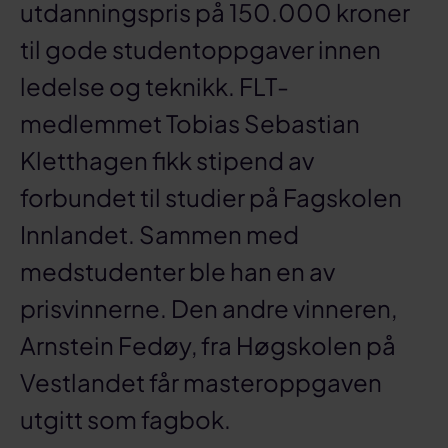
utdanningspris på 150.000 kroner
til gode studentoppgaver innen
ledelse og teknikk. FLT-
medlemmet Tobias Sebastian
Kletthagen fikk stipend av
forbundet til studier på Fagskolen
Innlandet. Sammen med
medstudenter ble han en av
prisvinnerne. Den andre vinneren,
Arnstein Fedøy, fra Høgskolen på
Vestlandet får masteroppgaven
utgitt som fagbok.