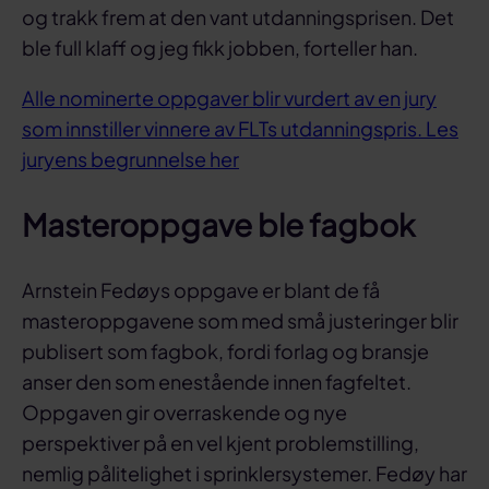
og trakk frem at den vant utdanningsprisen. Det
ble full klaff og jeg fikk jobben, forteller han.
Alle nominerte oppgaver blir vurdert av en jury
som innstiller vinnere av FLTs utdanningspris. Les
juryens begrunnelse her
Masteroppgave ble fagbok
Arnstein Fedøys oppgave er blant de få
masteroppgavene som med små justeringer blir
publisert som fagbok, fordi forlag og bransje
anser den som enestående innen fagfeltet.
Oppgaven gir overraskende og nye
perspektiver på en vel kjent problemstilling,
nemlig pålitelighet i sprinklersystemer. Fedøy har