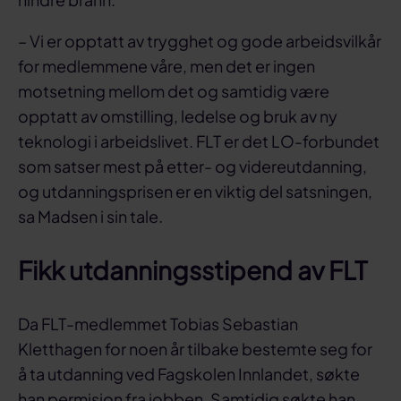
– Vi er opptatt av trygghet og gode arbeidsvilkår
for medlemmene våre, men det er ingen
motsetning mellom det og samtidig være
opptatt av omstilling, ledelse og bruk av ny
teknologi i arbeidslivet. FLT er det LO-forbundet
som satser mest på etter- og videreutdanning,
og utdanningsprisen er en viktig del satsningen,
sa Madsen i sin tale.
Fikk utdanningsstipend av FLT
Da FLT-medlemmet Tobias Sebastian
Kletthagen for noen år tilbake bestemte seg for
å ta utdanning ved Fagskolen Innlandet, søkte
han permisjon fra jobben. Samtidig søkte han