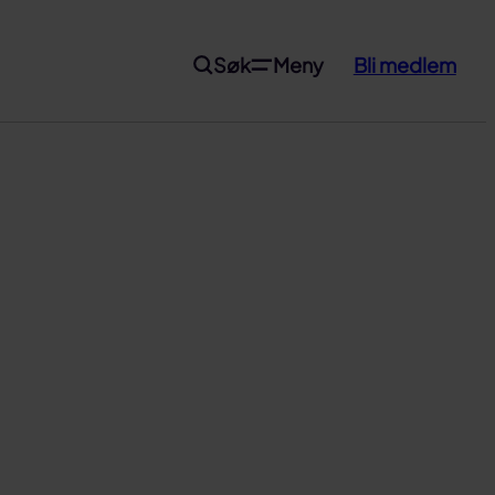
Søk
Meny
Bli medlem