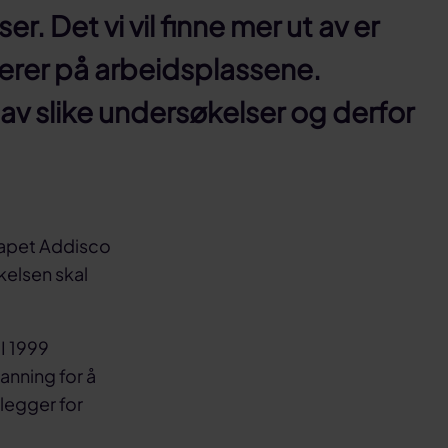
. Det vi vil finne mer ut av er
gerer på arbeidsplassene.
 av slike undersøkelser og derfor
kapet Addisco
kelsen skal
 I 1999
anning for å
legger for