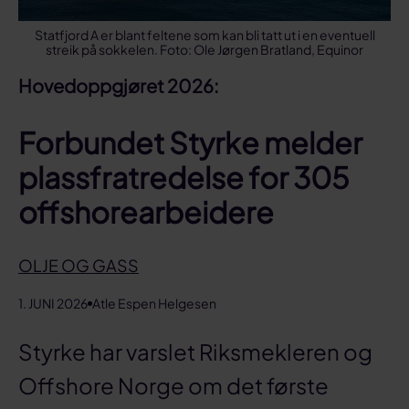
Statfjord A er blant feltene som kan bli tatt ut i en eventuell
streik på sokkelen. Foto: Ole Jørgen Bratland, Equinor
Hovedoppgjøret 2026:
Forbundet Styrke melder
plassfratredelse for 305
offshorearbeidere
OLJE OG GASS
1. JUNI 2026
Atle Espen Helgesen
Styrke har varslet Riksmekleren og
Offshore Norge om det første