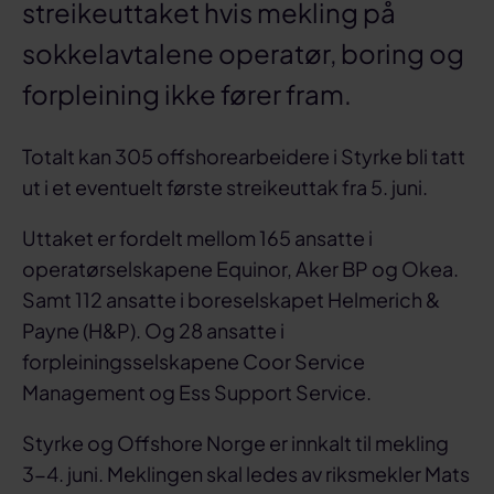
streikeuttaket hvis mekling på
sokkelavtalene operatør, boring og
forpleining ikke fører fram.
Totalt kan 305 offshorearbeidere i Styrke bli tatt
ut i et eventuelt første streikeuttak fra 5. juni.
Uttaket er fordelt mellom 165 ansatte i
operatørselskapene Equinor, Aker BP og Okea.
Samt 112 ansatte i boreselskapet Helmerich &
Payne (H&P). Og 28 ansatte i
forpleiningsselskapene Coor Service
Management og Ess Support Service.
Styrke og Offshore Norge er innkalt til mekling
3-4. juni. Meklingen skal ledes av riksmekler Mats