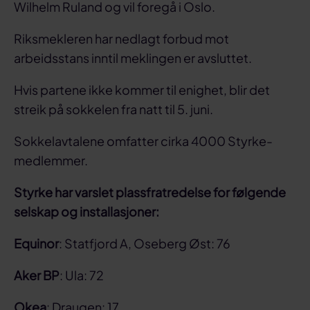
Wilhelm Ruland og vil foregå i Oslo.
Riksmekleren har nedlagt forbud mot
arbeidsstans inntil meklingen er avsluttet.
Hvis partene ikke kommer til enighet, blir det
streik på sokkelen fra natt til 5. juni.
Sokkelavtalene omfatter cirka 4000 Styrke-
medlemmer.
Styrke har varslet plassfratredelse for følgende
selskap og installasjoner:
Equinor
: Statfjord A, Oseberg Øst: 76
Aker BP
: Ula: 72
Okea
: Draugen: 17