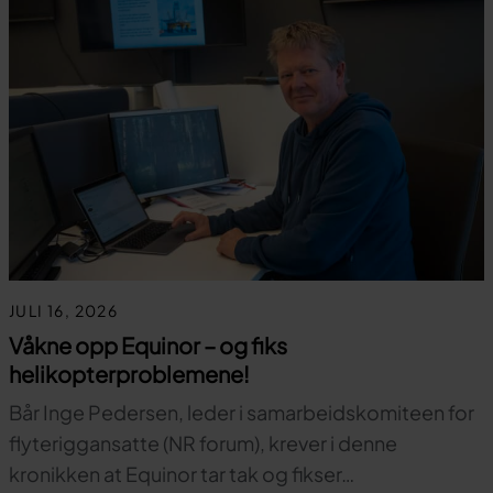
JULI 16, 2026
Våkne opp Equinor – og fiks
helikopterproblemene!
Bår Inge Pedersen, leder i samarbeidskomiteen for
flyteriggansatte (NR forum), krever i denne
kronikken at Equinor tar tak og fikser…