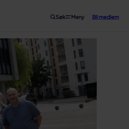
Søk
Meny
Bli medlem