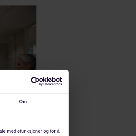
Om
iale mediefunksjoner og for å