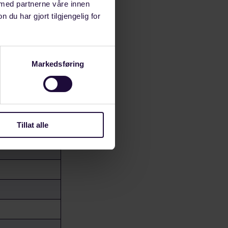
 med partnerne våre innen
u har gjort tilgjengelig for
alene
Markedsføring
 Riksmekleren.
Tillat alle