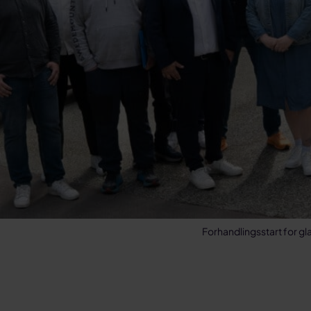
Forhandlingsstart for gl