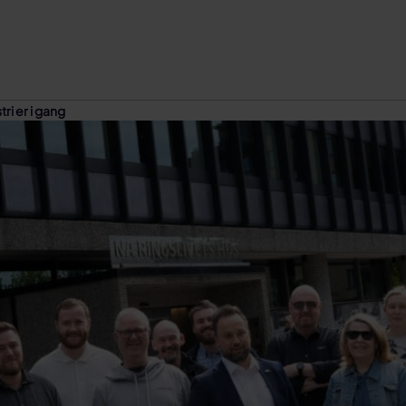
ri er i gang