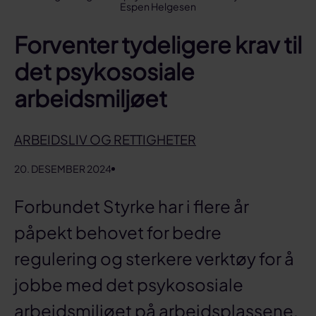
Espen Helgesen
Forventer tydeligere krav til
det psykososiale
arbeidsmiljøet
ARBEIDSLIV OG RETTIGHETER
20. DESEMBER 2024
Forbundet Styrke har i flere år
påpekt behovet for bedre
regulering og sterkere verktøy for å
jobbe med det psykososiale
arbeidsmiljøet på arbeidsplassene.