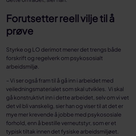
Forutsetter reell vilje til å
prøve
Styrke og LO derimot mener det trengs både
forskrift og regelverk om psykososialt
arbeidsmiljø.
– Vi ser også fram til å gå inn i arbeidet med
veiledningsmaterialet som skal utvikles. Vi skal
gå konstruktivt inn i dette arbeidet, selv om vi vet
det vil bli vanskelig, sier han og viser til at det er
mye mer krevende å jobbe med psykososiale
forhold, enn å bestille verneutstyr, som er et
typisk tiltak innen det fysiske arbeidsmiljøet.