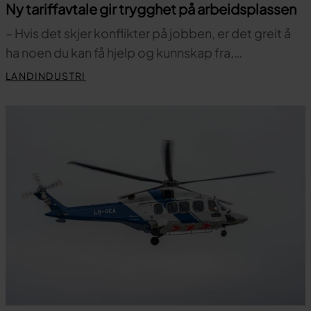
Ny tariffavtale gir trygghet på arbeidsplassen
– Hvis det skjer konflikter på jobben, er det greit å
ha noen du kan få hjelp og kunnskap fra,…
LANDINDUSTRI