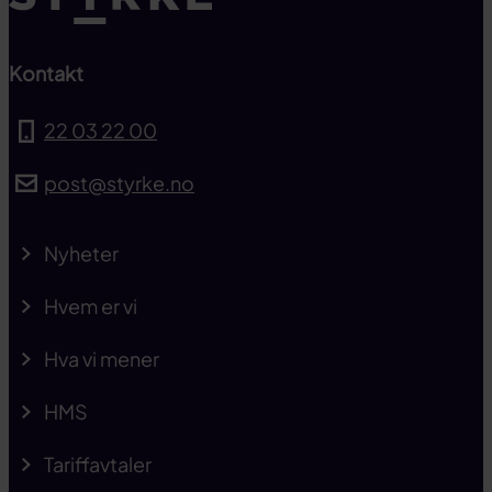
Kontakt
22 03 22 00
post@styrke.no
Nyheter
Hvem er vi
Hva vi mener
HMS
Tariffavtaler