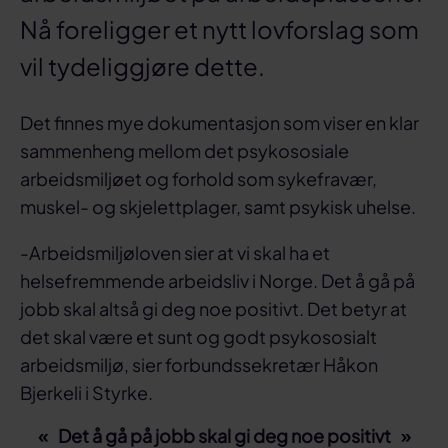
Nå foreligger et nytt lovforslag som
vil tydeliggjøre dette.
Det finnes mye dokumentasjon som viser en klar
sammenheng mellom det psykososiale
arbeidsmiljøet og forhold som sykefravær,
muskel- og skjelettplager, samt psykisk uhelse.
-Arbeidsmiljøloven sier at vi skal ha et
helsefremmende arbeidsliv i Norge. Det å gå på
jobb skal altså gi deg noe positivt. Det betyr at
det skal være et sunt og godt psykososialt
arbeidsmiljø, sier forbundssekretær Håkon
Bjerkeli i Styrke.
Det å gå på jobb skal gi deg noe positivt