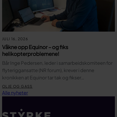
JULI 16, 2026
Våkne opp Equinor – og fiks
helikopterproblemene!
Bår Inge Pedersen, leder i samarbeidskomiteen for
flyteriggansatte (NR forum), krever i denne
kronikken at Equinor tar tak og fikser…
OLJE OG GASS
Til toppen
Alle nyheter