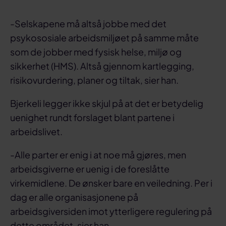
-Selskapene må altså jobbe med det
psykososiale arbeidsmiljøet på samme måte
som de jobber med fysisk helse, miljø og
sikkerhet (HMS). Altså gjennom kartlegging,
risikovurdering, planer og tiltak, sier han.
Bjerkeli legger ikke skjul på at det er betydelig
uenighet rundt forslaget blant partene i
arbeidslivet.
-Alle parter er enig i at noe må gjøres, men
arbeidsgiverne er uenig i de foreslåtte
virkemidlene. De ønsker bare en veiledning. Per i
dag er alle organisasjonene på
arbeidsgiversiden imot ytterligere regulering på
dette området, sier han.