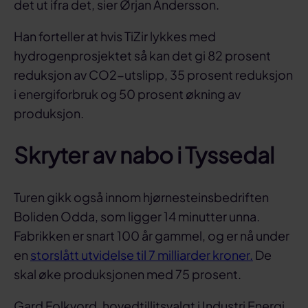
det ut ifra det, sier Ørjan Andersson.
Han forteller at hvis TiZir lykkes med
hydrogenprosjektet så kan det gi 82 prosent
reduksjon av CO2-utslipp, 35 prosent reduksjon
i energiforbruk og 50 prosent økning av
produksjon.
Skryter av nabo i Tyssedal
Turen gikk også innom hjørnesteinsbedriften
Boliden Odda, som ligger 14 minutter unna.
Fabrikken er snart 100 år gammel, og er nå under
en
storslått utvidelse til 7 milliarder kroner.
De
skal øke produksjonen med 75 prosent.
Gard Folkvord, hovedtillitsvalgt i Industri Energi,