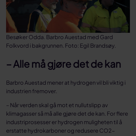
Besøker Odda. Barbro Auestad med Gard
Folkvord i bakgrunnen. Foto: Egil Brandsøy.
– Alle må gjøre det de kan
Barbro Auestad mener at hydrogen vil bli viktig i
industrien fremover.
– Når verden skal gå mot et nullutslipp av
klimagasser så må alle gjøre det de kan. For flere
industriprosesser er hydrogen muligheten til å
erstatte hydrokarboner og redusere CO2-