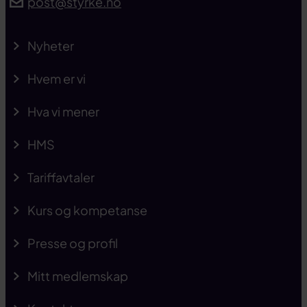
post@styrke.no
Nyheter
Hvem er vi
Hva vi mener
HMS
Tariffavtaler
Kurs og kompetanse
Presse og profil
Mitt medlemskap