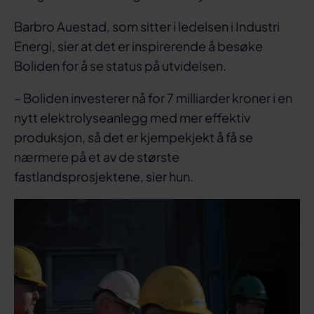
Barbro Auestad, som sitter i ledelsen i Industri
Energi, sier at det er inspirerende å besøke
Boliden for å se status på utvidelsen.
– Boliden investerer nå for 7 milliarder kroner i en
nytt elektrolyseanlegg med mer effektiv
produksjon, så det er kjempekjekt å få se
nærmere på et av de største
fastlandsprosjektene, sier hun.