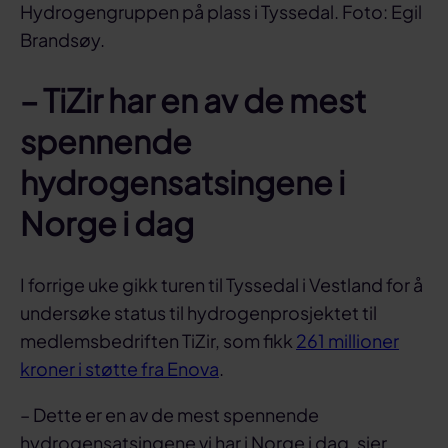
Hydrogengruppen på plass i Tyssedal. Foto: Egil
Brandsøy.
– TiZir har en av de mest
spennende
hydrogensatsingene i
Norge i dag
I forrige uke gikk turen til Tyssedal i Vestland for å
undersøke status til hydrogenprosjektet til
medlemsbedriften TiZir, som fikk
261 millioner
kroner i støtte fra Enova
.
– Dette er en av de mest spennende
hydrogensatsingene vi har i Norge i dag, sier