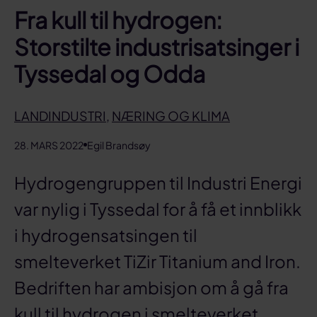
Fra kull til hydrogen:
Storstilte industrisatsinger i
Tyssedal og Odda
LANDINDUSTRI
,
NÆRING OG KLIMA
28. MARS 2022
Egil Brandsøy
Hydrogengruppen til Industri Energi
var nylig i Tyssedal for å få et innblikk
i hydrogensatsingen til
smelteverket TiZir Titanium and Iron.
Bedriften har ambisjon om å gå fra
kull til hydrogen i smelteverket