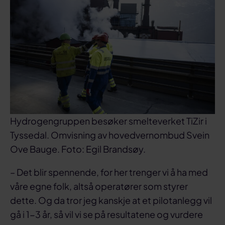
Hydrogengruppen besøker smelteverket TiZir i
Tyssedal. Omvisning av hovedvernombud Svein
Ove Bauge. Foto: Egil Brandsøy.
– Det blir spennende, for her trenger vi å ha med
våre egne folk, altså operatører som styrer
dette. Og da tror jeg kanskje at et pilotanlegg vil
gå i 1-3 år, så vil vi se på resultatene og vurdere