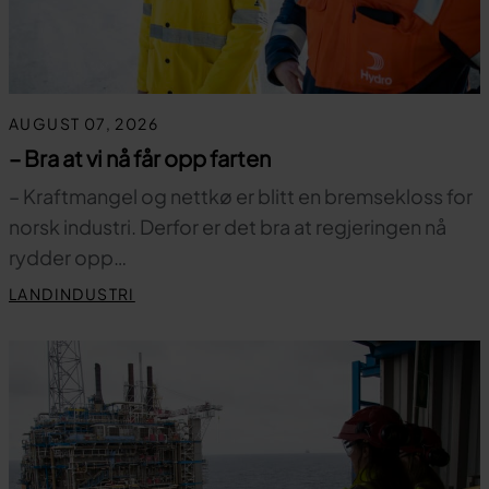
AUGUST 07, 2026
– Bra at vi nå får opp farten
– Kraftmangel og nettkø er blitt en bremsekloss for
norsk industri. Derfor er det bra at regjeringen nå
rydder opp…
LANDINDUSTRI