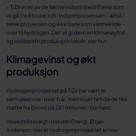
– TiZir er en av de første industribedriftene som
vil gå fra å bruke kull i industriprosessen – altså i
selve prosessen og ikke bare som varmekilde –
over til hydrogen. Det vil gi dem en klimanøytral
og utslippsfri produksjon lokalt, sier hun.
Klimagevinst og økt
produksjon
Hydrogenprosjektet på TiZir har vært et
samtaleemne i over ti år, men skjøt fart da de fikk
støtte fra Enova på 261 millioner i fjor høst.
Hovedtillitsvalgt i Industri Energi, Ørjan
Anderson, sier at hydrogenprosjektet er mer