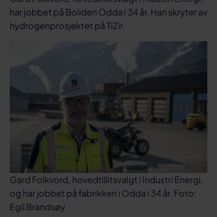
har jobbet på Boliden Odda i 34 år. Han skryter av
hydrogenprosjektet på TiZir.
Gard Folkvord, hovedtillitsvalgt i Industri Energi,
og har jobbet på fabrikken i Odda i 34 år. Foto:
Egil Brandsøy.