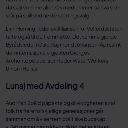
da skal vi minne alle LOs medlemmer på hva som
står på spill ved neste stortingsvalg!
Linn Herning, leder av Alliansen for Velferdsstaten
talte også til de fremmøtte. Det samme gjorde
Byrådsleder i Oslo Raymond Johansen (Ap) samt
den internasjonale gjesten Giorgos
Archontopoulos, som leder Water Workers
Union i Hellas.
Lunsj med Avdeling 4
Aud Mari Sollid påpekte også viktigheten av at
folk fra flere forskjellige generasjoner går
sammen om å vise frem politiske budskap.
– Det minner oss på hvor viktig det er å ha en