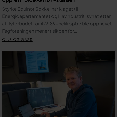
Styrke Equinor Sokkel har klaget til
Energidepartementet og Havindustritilsynet etter
at flyforbudet for AW189-helikoptre ble opphevet.
Fagforeningen mener risikoen for…
OLJE OG GASS