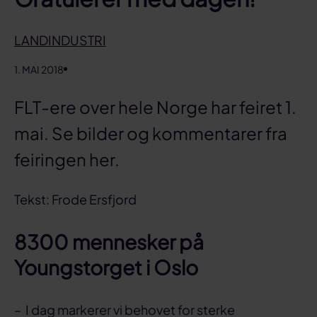
LANDINDUSTRI
1. MAI 2018
FLT-ere over hele Norge har feiret 1.
mai. Se bilder og kommentarer fra
feiringen her.
Tekst: Frode Ersfjord
8300 mennesker på
Youngstorget i Oslo
– I dag markerer vi behovet for sterke