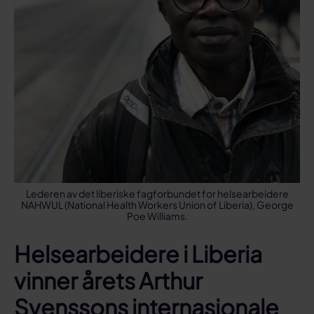
Lederen av det liberiske fagforbundet for helsearbeidere
NAHWUL (National Health Workers Union of Liberia), George
Poe Williams.
Helsearbeidere i Liberia
vinner årets Arthur
Svenssons internasjonale