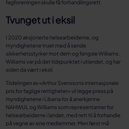
fagforeningen skulle få forhandlingsrett.
Tvunget ut i eksil
I 2020 aksjonerte helsearbeiderne, og
myndighetene truet med å sende
sikkerhetsstyrker mot dem og fengsle Williams.
Williams var på det tidspunktet i utlandet, og har
siden da vært i eksil.
Tildelingen av «Arthur Svenssons internasjonale
pris for faglige rettigheter» vil legge press på
myndighetene i Liberia for å anerkjenne
NAHWUL og Williams som representanter for
helsearbeiderne i landet, med rett til å forhandle
på vegne av sine medlemmer. Men først må