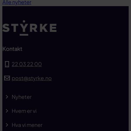
Alle nyheter
Kontakt
22 03 22 00
post@styrke.no
Nyheter
Hvem er vi
Hva vi mener