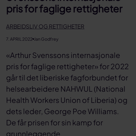
pris for faglige rettigheter
ARBEIDSLIV OG RETTIGHETER
7. APRIL 2022
Jan Godfrey
«Arthur Svenssons internasjonale
pris for faglige rettigheter» for 2022
går til det liberiske fagforbundet for
helsearbeidere NAHWUL (National
Health Workers Union of Liberia) og
dets leder, George Poe Williams.
De får prisen for sin kamp for
grunnleggende