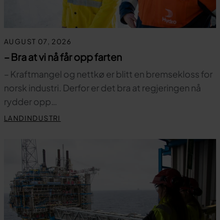
AUGUST 07, 2026
– Bra at vi nå får opp farten
– Kraftmangel og nettkø er blitt en bremsekloss for
norsk industri. Derfor er det bra at regjeringen nå
rydder opp…
LANDINDUSTRI