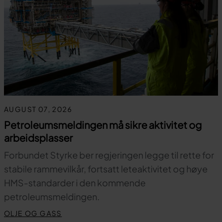
AUGUST 07, 2026
Petroleumsmeldingen må sikre aktivitet og
arbeidsplasser
Forbundet Styrke ber regjeringen legge til rette for
stabile rammevilkår, fortsatt leteaktivitet og høye
HMS-standarder i den kommende
petroleumsmeldingen.
OLJE OG GASS
Til toppen