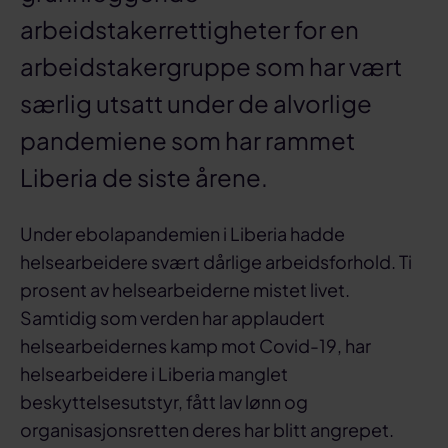
arbeidstakerrettigheter for en
arbeidstakergruppe som har vært
særlig utsatt under de alvorlige
pandemiene som har rammet
Liberia de siste årene.
Under ebolapandemien i Liberia hadde
helsearbeidere svært dårlige arbeidsforhold. Ti
prosent av helsearbeiderne mistet livet.
Samtidig som verden har applaudert
helsearbeidernes kamp mot Covid-19, har
helsearbeidere i Liberia manglet
beskyttelsesutstyr, fått lav lønn og
organisasjonsretten deres har blitt angrepet.