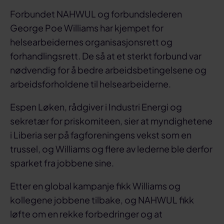
Forbundet NAHWUL og forbundslederen
George Poe Williams har kjempet for
helsearbeidernes organisasjonsrett og
forhandlingsrett. De så at et sterkt forbund var
nødvendig for å bedre arbeidsbetingelsene og
arbeidsforholdene til helsearbeiderne.
Espen Løken, rådgiver i Industri Energi og
sekretær for priskomiteen, sier at myndighetene
i Liberia ser på fagforeningens vekst som en
trussel, og Williams og flere av lederne ble derfor
sparket fra jobbene sine.
Etter en global kampanje fikk Williams og
kollegene jobbene tilbake, og NAHWUL fikk
løfte om en rekke forbedringer og at