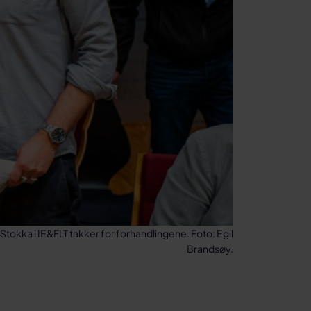
tokka i IE&FLT takker for forhandlingene. Foto: Egil
Brandsøy.