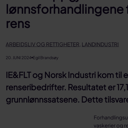
lønnsforhandlingene 
rens
ARBEIDSLIV OG RETTIGHETER
,
LANDINDUSTRI
20. JUNI 2024
Egil Brandsøy
IE&FLT og Norsk Industri kom til e
renseribedrifter. Resultatet er 17
grunnlønnssatsene. Dette tilsvare
Forhandlingsu
vaskerier og r