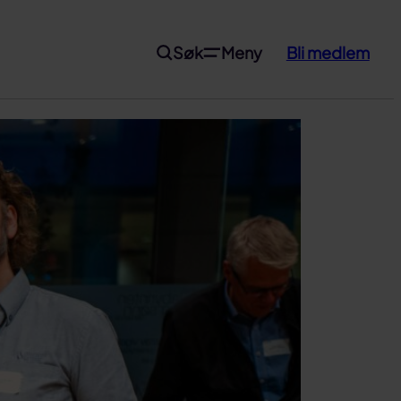
Søk
Meny
Bli medlem