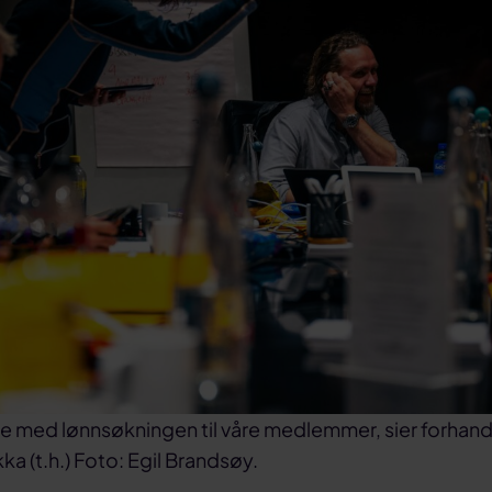
de med lønnsøkningen til våre medlemmer, sier forhand
 (t.h.) Foto: Egil Brandsøy.