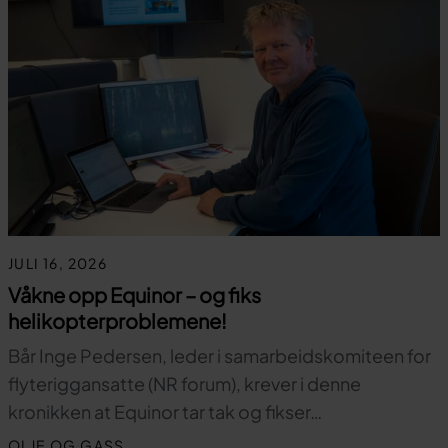
JULI 16, 2026
Våkne opp Equinor – og fiks
helikopterproblemene!
Bår Inge Pedersen, leder i samarbeidskomiteen for
flyteriggansatte (NR forum), krever i denne
kronikken at Equinor tar tak og fikser…
OLJE OG GASS