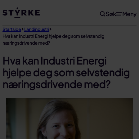
Gå
Søk
Meny
til
innhold
Startside
Landindustri
Hva kan Industri Energi hjelpe deg som selvstendig
næringsdrivende med?
Hva kan Industri Energi
hjelpe deg som selvstendig
næringsdrivende med?