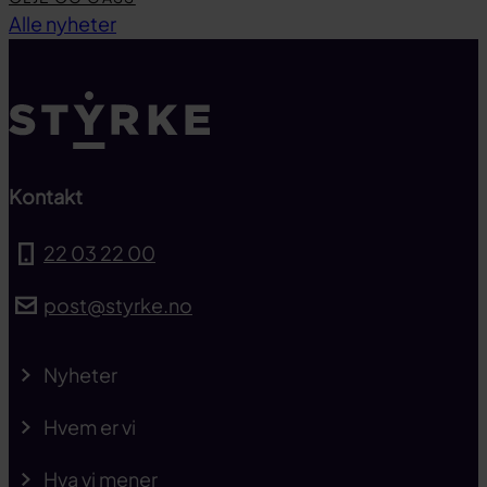
Til toppen
Alle nyheter
Kontakt
22 03 22 00
post@styrke.no
Nyheter
Hvem er vi
Hva vi mener