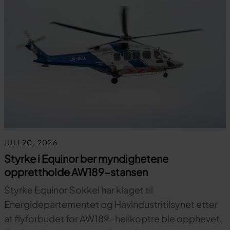
JULI 20, 2026
Styrke i Equinor ber myndighetene
opprettholde AW189-stansen
Styrke Equinor Sokkel har klaget til
Energidepartementet og Havindustritilsynet etter
at flyforbudet for AW189-helikoptre ble opphevet.