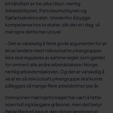
bli håndtert av tre ulike tilsyn, nemlig
Arbeidstilsynet, Petroleumstilsynet og
Sjøfartsdirektoratet. Istedenfor å bygge
kompetanse hos to etater, slik det er i dag, vil
man spre dette mer utover.
– Det er vanskelig å finne gode argumenter for at
en av landets mest risikoutsatte yrkesgrupper
ikke skal reguleres av samme regler som gjelder
for omtrent alle andre arbeidstakere i Norge,
nemlig arbeidsmiljøloven. Og det er vanskelig å
se at en så risikoutsatt yrkesgruppe skal kunne
pålegges så mange flere arbeidstimer per år.
Intensjonen i høringsforslaget har vært å tette
noen hull og klargjøre gråsoner, men det betyr
ifølge Bjerkeli ikke at den riktige løsningen er