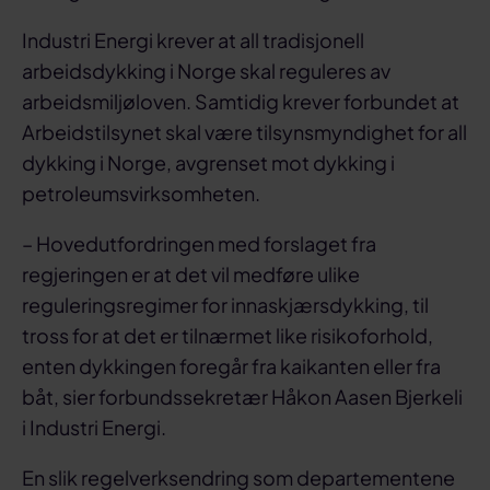
Industri Energi krever at all tradisjonell
arbeidsdykking i Norge skal reguleres av
arbeidsmiljøloven. Samtidig krever forbundet at
Arbeidstilsynet skal være tilsynsmyndighet for all
dykking i Norge, avgrenset mot dykking i
petroleumsvirksomheten.
– Hovedutfordringen med forslaget fra
regjeringen er at det vil medføre ulike
reguleringsregimer for innaskjærsdykking, til
tross for at det er tilnærmet like risikoforhold,
enten dykkingen foregår fra kaikanten eller fra
båt, sier forbundssekretær Håkon Aasen Bjerkeli
i Industri Energi.
En slik regelverksendring som departementene