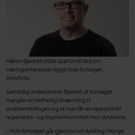
Håkon Bjerkeli stiller spørsmål ved om
næringsinteresser ligger bak forslaget.
Arkivfoto.
Samtidig understreker Bjerkeli at forslaget
mangler en helhetlig tilnærming til
problemstillingen og at man får en oppsplittet
regelverks- og tilsynsvirksomhet mot dykkerne.
– Hvis forslaget går gjennom vil dykking i Norge