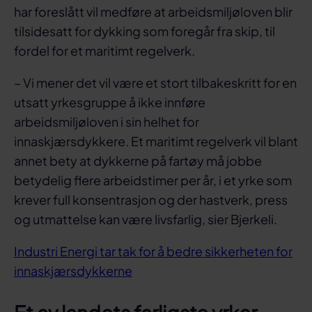
har foreslått vil medføre at arbeidsmiljøloven blir
tilsidesatt for dykking som foregår fra skip, til
fordel for et maritimt regelverk.
– Vi mener det vil være et stort tilbakeskritt for en
utsatt yrkesgruppe å ikke innføre
arbeidsmiljøloven i sin helhet for
innaskjærsdykkere. Et maritimt regelverk vil blant
annet bety at dykkerne på fartøy må jobbe
betydelig flere arbeidstimer per år, i et yrke som
krever full konsentrasjon og der hastverk, press
og utmattelse kan være livsfarlig, sier Bjerkeli.
Industri Energi tar tak for å bedre sikkerheten for
innaskjærsdykkerne