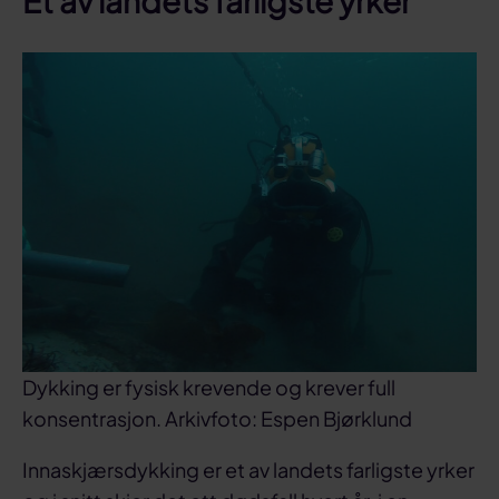
Et av landets farligste yrker
Dykking er fysisk krevende og krever full
konsentrasjon. Arkivfoto: Espen Bjørklund
Innaskjærsdykking er et av landets farligste yrker