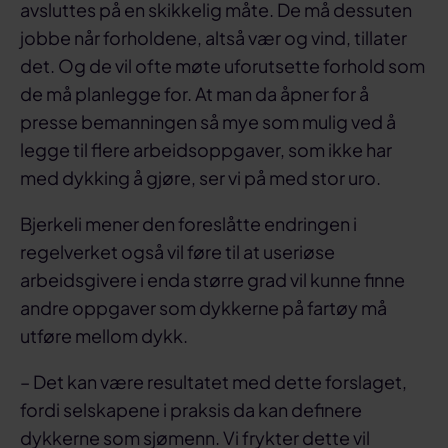
avsluttes på en skikkelig måte. De må dessuten
jobbe når forholdene, altså vær og vind, tillater
det. Og de vil ofte møte uforutsette forhold som
de må planlegge for. At man da åpner for å
presse bemanningen så mye som mulig ved å
legge til flere arbeidsoppgaver, som ikke har
med dykking å gjøre, ser vi på med stor uro.
Bjerkeli mener den foreslåtte endringen i
regelverket også vil føre til at useriøse
arbeidsgivere i enda større grad vil kunne finne
andre oppgaver som dykkerne på fartøy må
utføre mellom dykk.
– Det kan være resultatet med dette forslaget,
fordi selskapene i praksis da kan definere
dykkerne som sjømenn. Vi frykter dette vil