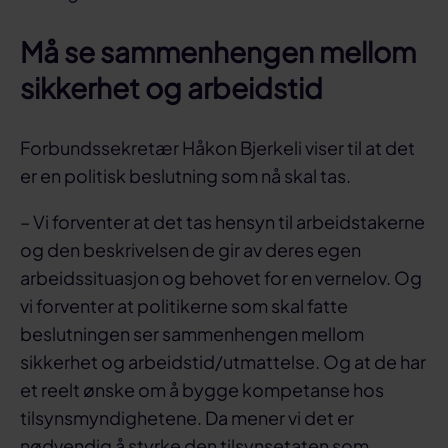
Må se sammenhengen mellom
sikkerhet og arbeidstid
Forbundssekretær Håkon Bjerkeli viser til at det
er en politisk beslutning som nå skal tas.
– Vi forventer at det tas hensyn til arbeidstakerne
og den beskrivelsen de gir av deres egen
arbeidssituasjon og behovet for en vernelov. Og
vi forventer at politikerne som skal fatte
beslutningen ser sammenhengen mellom
sikkerhet og arbeidstid/utmattelse. Og at de har
et reelt ønske om å bygge kompetanse hos
tilsynsmyndighetene. Da mener vi det er
nødvendig å styrke den tilsynsetaten som