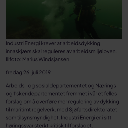
Industri Energi krever at arbeidsdykking
innaskjærs skal reguleres av arbeidsmiljøloven.
Illfoto: Marius Windsjansen
fredag 26. juli 2019
Arbeids- og sosialdepartementet og Nærings-
og fiskeridepartementet fremmet i vår et felles
forslag om å overføre mer regulering av dykking
til maritimt regelverk, med Sjøfartsdirektoratet
som tilsynsmyndighet. Industri Energi er i sitt
høringssvar sterkt kritisk til forslaget.