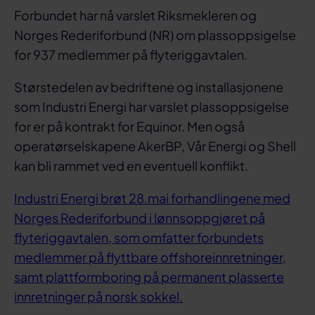
Forbundet har nå varslet Riksmekleren og
Norges Rederiforbund (NR) om plassoppsigelse
for 937 medlemmer på flyteriggavtalen.
Størstedelen av bedriftene og installasjonene
som Industri Energi har varslet plassoppsigelse
for er på kontrakt for Equinor. Men også
operatørselskapene AkerBP, Vår Energi og Shell
kan bli rammet ved en eventuell konflikt.
Industri Energi brøt 28.mai forhandlingene med
Norges Rederiforbund i lønnsoppgjøret på
flyteriggavtalen, som omfatter forbundets
medlemmer på flyttbare offshoreinnretninger,
samt plattformboring på permanent plasserte
innretninger på norsk sokkel.