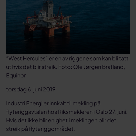
“West Hercules” er en av riggene som kan bli tatt
ut hvis det blir streik. Foto: Ole Jørgen Bratland,
Equinor
torsdag 6. juni 2019
Industri Energi er innkalt til mekling på
flyteriggavtalen hos Riksmekleren i Oslo 27. juni.
Hvis det ikke blir enighet i meklingen blir det
streik på flyteriggområdet.