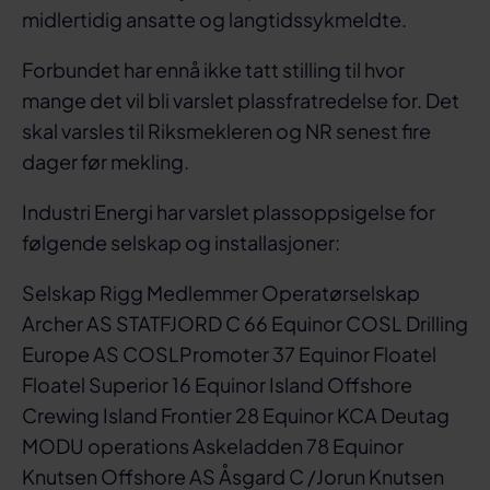
midlertidig ansatte og langtidssykmeldte.
Forbundet har ennå ikke tatt stilling til hvor
mange det vil bli varslet plassfratredelse for. Det
skal varsles til Riksmekleren og NR senest fire
dager før mekling.
Industri Energi har varslet plassoppsigelse for
følgende selskap og installasjoner:
Selskap Rigg Medlemmer Operatørselskap
Archer AS STATFJORD C 66 Equinor COSL Drilling
Europe AS COSLPromoter 37 Equinor Floatel
Floatel Superior 16 Equinor Island Offshore
Crewing Island Frontier 28 Equinor KCA Deutag
MODU operations Askeladden 78 Equinor
Knutsen Offshore AS Åsgard C /Jorun Knutsen