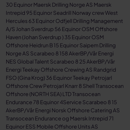
30 Equinor Maersk Drilling Norge AS Maersk
Intrepid 95 Equinor Seadrill Norway crew West
Hercules 63 Equinor Odfjell Drilling Management
A/S Johan Sverdrup 56 Equinor OSM Offshore
Haven (Johan Sverdrup ) 35 Equinor OSM
Offshore Heidrun B 15 Equinor Saipem Drilling
Norge AS Scarabeo 8 158 AkerBP/Vår Energi
NES Global Talent Scarabeo 8 25 AkerBP/Vår
Energi Teekay Offshore Crewing AS Randgrid
FSO (Gina Krog) 36 Equinor Teekay Petrojarl
Offshore Crew Petrojarl Knarr 8 Shell Transocean
Offshore (NORTH SEA) LTD Transocean
Endurance 78 Equinor 4Service Scarabeo 8 15
AkerBP/Vår Energi Norsk Offshore Catering AS
Transocean Endurance og Maersk Intrepid 71
Equinor ESS Mobile Offshore Units AS