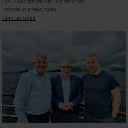
HMS-standarder i den kommende
petroleumsmeldingen.
OLJE OG GASS