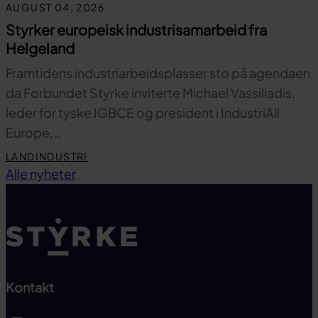
AUGUST 04, 2026
Styrker europeisk industrisamarbeid fra
Helgeland
Framtidens industriarbeidsplasser sto på agendaen
da Forbundet Styrke inviterte Michael Vassiliadis,
leder for tyske IGBCE og president i IndustriAll
Europe,…
LANDINDUSTRI
Til toppen
Alle nyheter
Kontakt