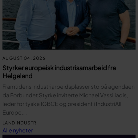
AUGUST 04, 2026
Styrker europeisk industrisamarbeid fra
Helgeland
Framtidens industriarbeidsplasser sto på agendaen
da Forbundet Styrke inviterte Michael Vassiliadis,
leder for tyske IGBCE og president i IndustriAll
Europe,…
LANDINDUSTRI
Til toppen
Alle nyheter