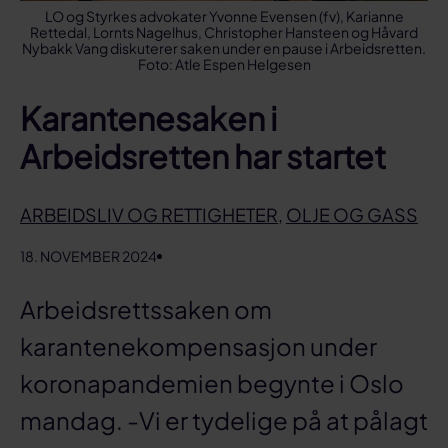
LO og Styrkes advokater Yvonne Evensen (fv), Karianne
Rettedal, Lornts Nagelhus, Christopher Hansteen og Håvard
Nybakk Vang diskuterer saken under en pause i Arbeidsretten.
Foto: Atle Espen Helgesen
Karantenesaken i
Arbeidsretten har startet
ARBEIDSLIV OG RETTIGHETER
,
OLJE OG GASS
18. NOVEMBER 2024
Arbeidsrettssaken om
karantenekompensasjon under
koronapandemien begynte i Oslo
mandag. -Vi er tydelige på at pålagt