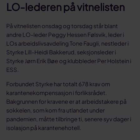
LO-lederen på vitnelisten
På vitnelisten onsdag og torsdag står blant
andre LO-leder Peggy Hessen Følsvik, leder i
LOs arbeidslivsavdeling Tone Faugli, nestleder i
Styrke Lill-Heidi Bakkerud, seksjonsleder i
Styrke Jørn Erik Bøe og klubbleder Per Holstein i
ESS.
Forbundet Styrke har totalt 678 krav om
karantenekompensasjon i forliksrådet.
Bakgrunnen for kravene er at arbeidstakere på
sokkelen, som kom fra utlandet under
pandemien, måtte tilbringe ti, senere syv dager i
isolasjon på karantenehotell.