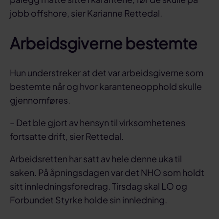
jobb offshore, sier Karianne Rettedal.
Arbeidsgiverne bestemte
Hun understreker at det var arbeidsgiverne som
bestemte når og hvor karanteneopphold skulle
gjennomføres.
– Det ble gjort av hensyn til virksomhetenes
fortsatte drift, sier Rettedal.
Arbeidsretten har satt av hele denne uka til
saken. På åpningsdagen var det NHO som holdt
sitt innledningsforedrag. Tirsdag skal LO og
Forbundet Styrke holde sin innledning.