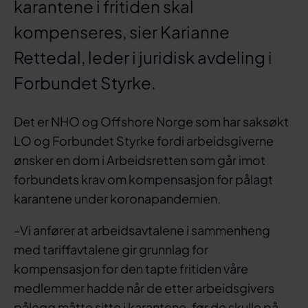
karantene i fritiden skal
kompenseres, sier Karianne
Rettedal, leder i juridisk avdeling i
Forbundet Styrke.
Det er NHO og Offshore Norge som har saksøkt
LO og Forbundet Styrke fordi arbeidsgiverne
ønsker en dom i Arbeidsretten som går imot
forbundets krav om kompensasjon for pålagt
karantene under koronapandemien.
-Vi anfører at arbeidsavtalene i sammenheng
med tariffavtalene gir grunnlag for
kompensasjon for den tapte fritiden våre
medlemmer hadde når de etter arbeidsgivers
pålegg måtte sitte i karantene, før de skulle på