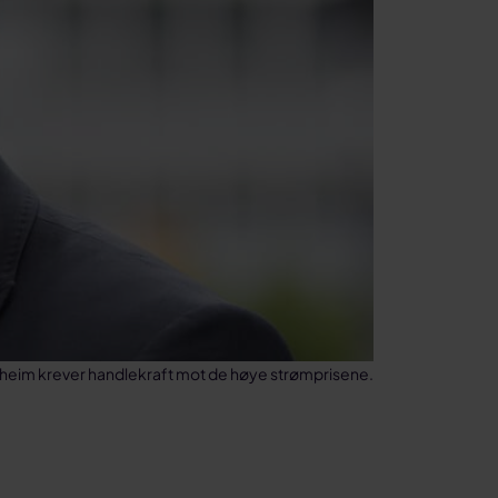
heim krever handlekraft mot de høye strømprisene.