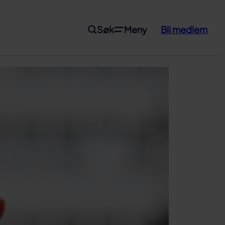
Søk
Meny
Bli medlem