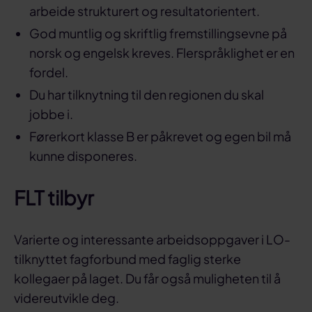
arbeide strukturert og resultatorientert.
God muntlig og skriftlig fremstillingsevne på
norsk og engelsk kreves. Flerspråklighet er en
fordel.
Du har tilknytning til den regionen du skal
jobbe i.
Førerkort klasse B er påkrevet og egen bil må
kunne disponeres.
FLT tilbyr
Varierte og interessante arbeidsoppgaver i LO-
tilknyttet fagforbund med faglig sterke
kollegaer på laget. Du får også muligheten til å
videreutvikle deg.