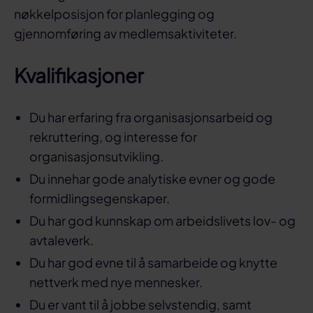
nøkkelposisjon for planlegging og
gjennomføring av medlemsaktiviteter.
Kvalifikasjoner
Du har erfaring fra organisasjonsarbeid og
rekruttering, og interesse for
organisasjonsutvikling.
Du innehar gode analytiske evner og gode
formidlingsegenskaper.
Du har god kunnskap om arbeidslivets lov- og
avtaleverk.
Du har god evne til å samarbeide og knytte
nettverk med nye mennesker.
Du er vant til å jobbe selvstendig, samt