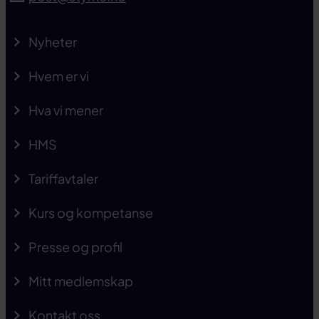
Nyheter
Hvem er vi
Hva vi mener
HMS
Tariffavtaler
Kurs og kompetanse
Presse og profil
Mitt medlemskap
Kontakt oss