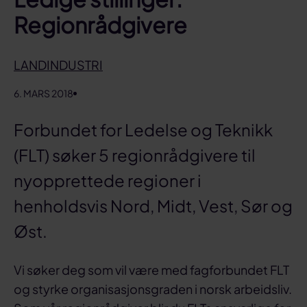
Regionrådgivere
LANDINDUSTRI
6. MARS 2018
Forbundet for Ledelse og Teknikk
(FLT) søker 5 regionrådgivere til
nyopprettede regioner i
henholdsvis Nord, Midt, Vest, Sør og
Øst.
Vi søker deg som vil være med fagforbundet FLT
og styrke organisasjonsgraden i norsk arbeidsliv.