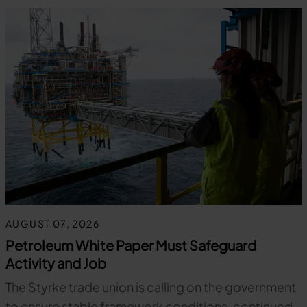
AUGUST 07, 2026
Petroleum White Paper Must Safeguard
Activity and Job
The Styrke trade union is calling on the government
to ensure stable framework conditions, continued