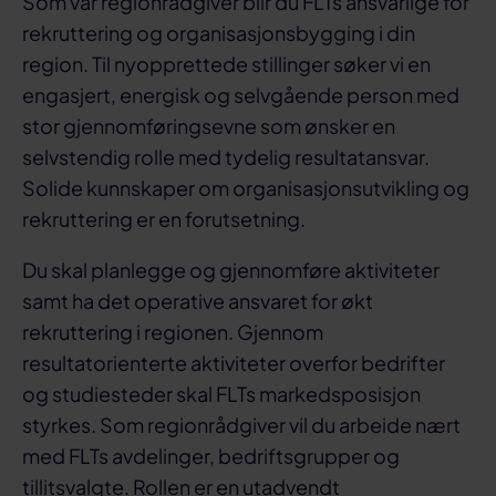
Som vår regionrådgiver blir du FLTs ansvarlige for
rekruttering og organisasjonsbygging i din
region. Til nyopprettede stillinger søker vi en
engasjert, energisk og selvgående person med
stor gjennomføringsevne som ønsker en
selvstendig rolle med tydelig resultatansvar.
Solide kunnskaper om organisasjonsutvikling og
rekruttering er en forutsetning.
Du skal planlegge og gjennomføre aktiviteter
samt ha det operative ansvaret for økt
rekruttering i regionen. Gjennom
resultatorienterte aktiviteter overfor bedrifter
og studiesteder skal FLTs markedsposisjon
styrkes. Som regionrådgiver vil du arbeide nært
med FLTs avdelinger, bedriftsgrupper og
tillitsvalgte. Rollen er en utadvendt