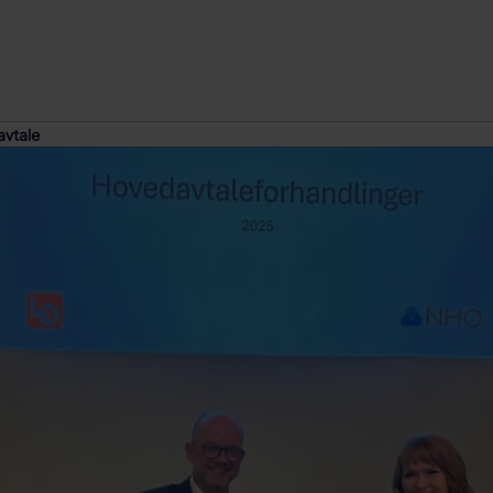
avtale