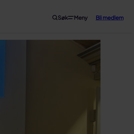
Søk
Meny
Bli medlem