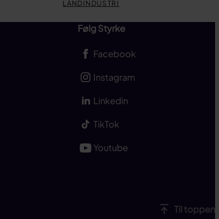
LANDINDUSTRI
Følg Styrke
Facebook
Instagram
Linkedin
TikTok
Youtube
Til toppen