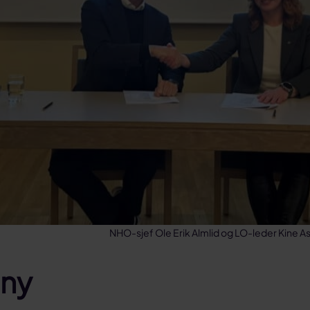
NHO-sjef Ole Erik Almlid og LO-leder Kine A
 ny