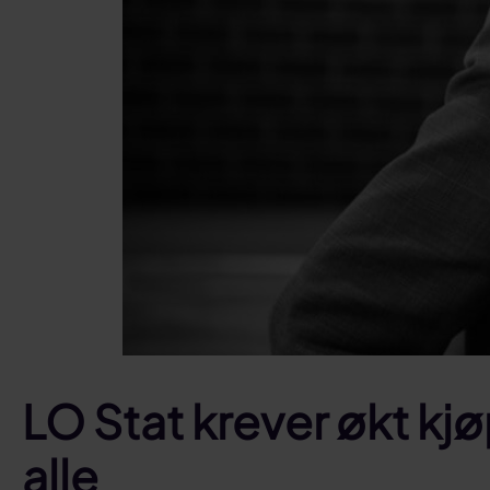
LO Stat krever økt kjøp
alle