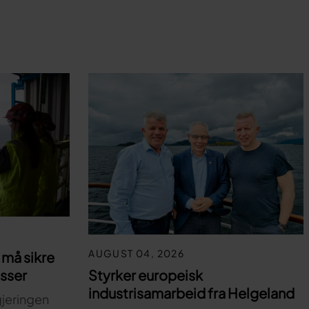
AUGUST 04, 2026
må sikre
Styrker europeisk
asser
industrisamarbeid fra Helgeland
gjeringen