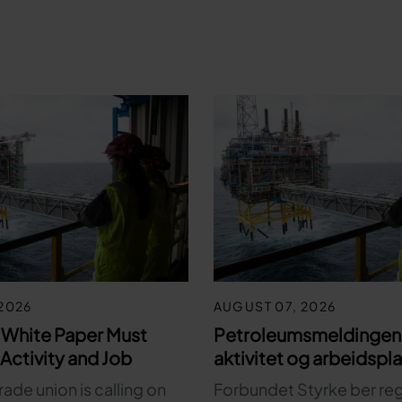
2026
AUGUST 07, 2026
 White Paper Must
Petroleumsmeldingen 
Activity and Job
aktivitet og arbeidspl
rade union is calling on
Forbundet Styrke ber re