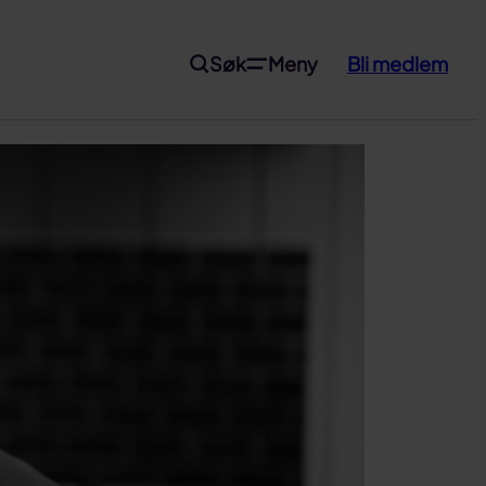
Søk
Meny
Bli medlem